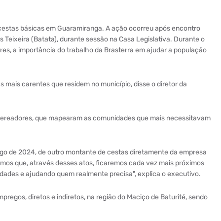
 cestas básicas em Guaramiranga. A ação ocorreu após encontro
 Teixeira (Batata), durante sessão na Casa Legislativa. Durante o
res, a importância do trabalho da Brasterra em ajudar a população
mais carentes que residem no município, disse o diretor da
s vereadores, que mapearam as comunidades que mais necessitavam
go de 2024, de outro montante de cestas diretamente da empresa
mos que, através desses atos, ficaremos cada vez mais próximos
ades e ajudando quem realmente precisa", explica o executivo.
regos, diretos e indiretos, na região do Maciço de Baturité, sendo