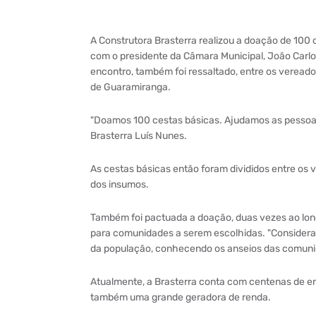
A Construtora Brasterra realizou a doação de 100
com o presidente da Câmara Municipal, João Carlos
encontro, também foi ressaltado, entre os vereado
de Guaramiranga.
"Doamos 100 cestas básicas. Ajudamos as pessoas 
Brasterra Luís Nunes.
As cestas básicas então foram divididos entre o
dos insumos.
Também foi pactuada a doação, duas vezes ao lon
para comunidades a serem escolhidas. "Considera
da população, conhecendo os anseios das comunid
Atualmente, a Brasterra conta com centenas de emp
também uma grande geradora de renda.