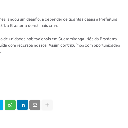
es lançou um desafio: a depender de quantas casas a Prefeitura
24, a Brasterra doará mais uma.
ão de unidades habitacionais em Guaramiranga. Nós da Brasterra
uída com recursos nossos. Assim contribuímos com oportunidades
.