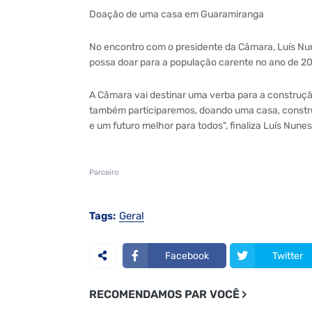
Doação de uma casa em Guaramiranga
No encontro com o presidente da Câmara, Luís Nun
possa doar para a população carente no ano de 20
A Câmara vai destinar uma verba para a construç
também participaremos, doando uma casa, constr
e um futuro melhor para todos", finaliza Luís Nunes
Parceiro
Tags:
Geral
Facebook
Twitter
RECOMENDAMOS PAR VOCÊ