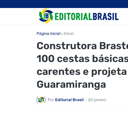
Página inicial
Geral
Construtora Braste
100 cestas básica
carentes e projet
Guaramiranga
Por
Editorial Brasil
-
20 janeiro