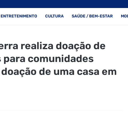
ENTRETENIMENTO
CULTURA
SAÚDE / BEM-ESTAR
MO
rra realiza doação de
s para comunidades
a doação de uma casa em