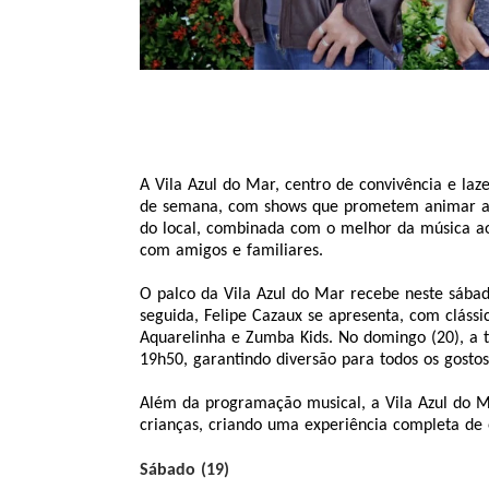
A Vila Azul do Mar, centro de convivência e la
de semana, com shows que prometem animar a t
do local, combinada com o melhor da música ao 
com amigos e familiares.
O palco da Vila Azul do Mar recebe neste sábad
seguida, Felipe Cazaux se apresenta, com clássic
Aquarelinha e Zumba Kids. No domingo (20), a tr
19h50, garantindo diversão para todos os gostos 
Além da programação musical, a Vila Azul do M
crianças, criando uma experiência completa de 
Sábado (19)