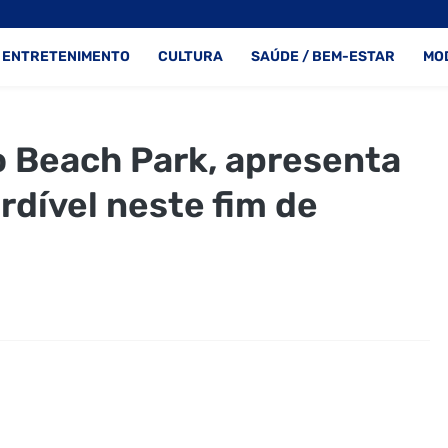
ENTRETENIMENTO
CULTURA
SAÚDE / BEM-ESTAR
MO
do Beach Park, apresenta
dível neste fim de