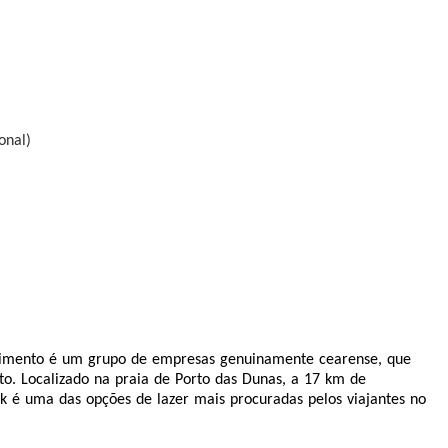
onal)
enimento é um grupo de empresas genuinamente cearense, que
to. Localizado na praia de Porto das Dunas, a 17 km de
rk é uma das opções de lazer mais procuradas pelos viajantes no