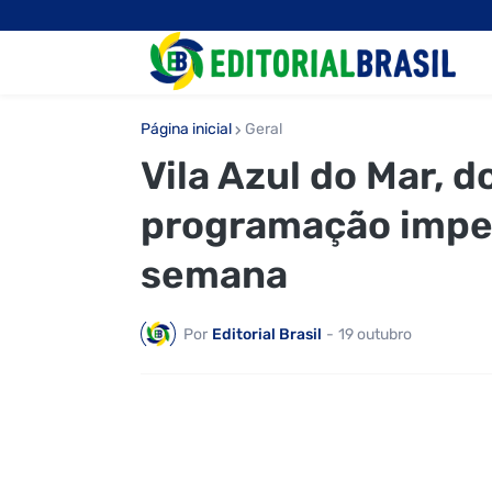
Página inicial
Geral
Vila Azul do Mar, 
programação imper
semana
Por
Editorial Brasil
-
19 outubro