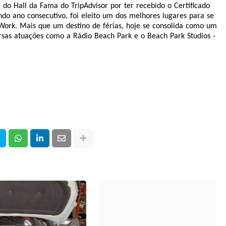
o Hall da Fama do TripAdvisor por ter recebido o Certificado
ndo ano consecutivo, foi eleito um dos melhores lugares para se
 Work. Mais que um destino de férias, hoje se consolida como um
rsas atuações como a Rádio Beach Park e o Beach Park Studios -