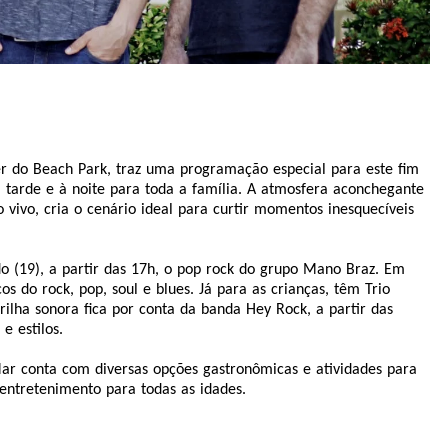
zer do Beach Park, traz uma programação especial para este fim
arde e à noite para toda a família. A atmosfera aconchegante
vivo, cria o cenário ideal para curtir momentos inesquecíveis
o (19), a partir das 17h, o pop rock do grupo Mano Braz. Em
os do rock, pop, soul e blues. Já para as crianças, têm Trio
ilha sonora fica por conta da banda Hey Rock, a partir das
e estilos.
ar conta com diversas opções gastronômicas e atividades para
entretenimento para todas as idades.