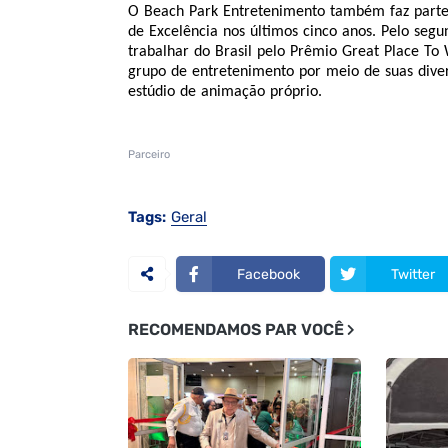
O Beach Park Entretenimento também faz parte d
de Excelência nos últimos cinco anos. Pelo segu
trabalhar do Brasil pelo Prêmio Great Place To
grupo de entretenimento por meio de suas dive
estúdio de animação próprio.
Parceiro
Tags:
Geral
Facebook
Twitter
RECOMENDAMOS PAR VOCÊ