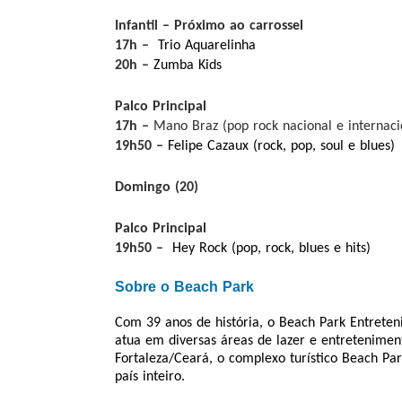
Infantil – Próximo ao carrossel
17h –
Trio Aquarelinha
20h –
Zumba Kids
Palco Principal
17h –
Mano Braz (pop rock nacional e internaci
19h50 –
Felipe Cazaux (rock, pop, soul e blues)
Domingo (20)
Palco Principal
19h50 –
Hey Rock (pop, rock, blues e hits)
Sobre o Beach Park
Com 39 anos de história, o Beach Park Entret
atua em diversas áreas de lazer e entretenimen
Fortaleza/Ceará, o complexo turístico Beach Pa
país inteiro.