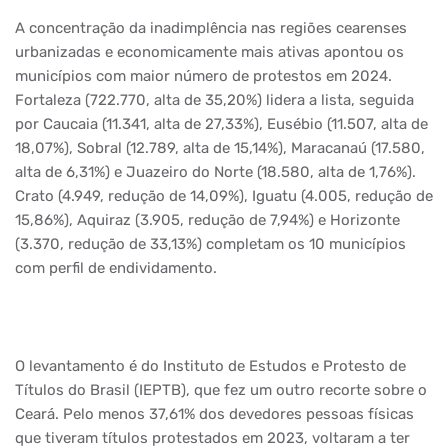
A concentração da inadimplência nas regiões cearenses
urbanizadas e economicamente mais ativas apontou os
municípios com maior número de protestos em 2024.
Fortaleza (722.770, alta de 35,20%) lidera a lista, seguida
por Caucaia (11.341, alta de 27,33%), Eusébio (11.507, alta de
18,07%), Sobral (12.789, alta de 15,14%), Maracanaú (17.580,
alta de 6,31%) e Juazeiro do Norte (18.580, alta de 1,76%).
Crato (4.949, redução de 14,09%), Iguatu (4.005, redução de
15,86%), Aquiraz (3.905, redução de 7,94%) e Horizonte
(3.370, redução de 33,13%) completam os 10 municípios
com perfil de endividamento.
O levantamento é do Instituto de Estudos e Protesto de
Títulos do Brasil (IEPTB), que fez um outro recorte sobre o
Ceará. Pelo menos 37,61% dos devedores pessoas físicas
que tiveram títulos protestados em 2023, voltaram a ter