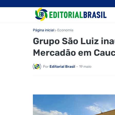
Página inicial
Economia
Grupo São Luiz in
Mercadão em Cauca
Por
Editorial Brasil
-
19 maio