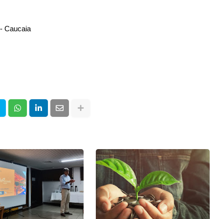
 - Caucaia