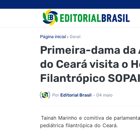
Página inicial
Geral
Primeira-dama da 
do Ceará visita o H
Filantrópico SOPA
Por
Editorial Brasil
-
04 maio
Tainah Marinho e comitiva de parlamenta
pediátrica filantrópica do Ceará.