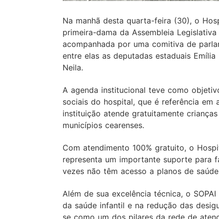
Na manhã desta quarta-feira (30), o Hospi
primeira-dama da Assembleia Legislativa
acompanhada por uma comitiva de parlame
entre elas as deputadas estaduais Emília 
Neila.
A agenda institucional teve como objetiv
sociais do hospital, que é referência em
instituição atende gratuitamente criança
municípios cearenses.
Com atendimento 100% gratuito, o Hospital
representa um importante suporte para fa
vezes não têm acesso a planos de saúde
Além de sua excelência técnica, o SOPA
da saúde infantil e na redução das desi
se como um dos pilares da rede de atenç