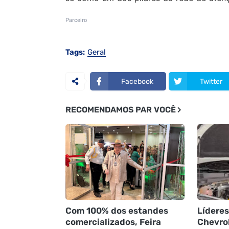
Parceiro
Tags:
Geral
Facebook
Twitter
RECOMENDAMOS PAR VOCÊ
Com 100% dos estandes
Líderes
comercializados, Feira
Chevrol