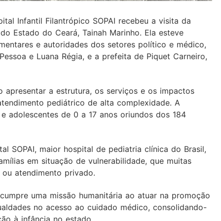
tal Infantil Filantrópico SOPAI recebeu a visita da
 do Estado do Ceará, Tainah Marinho. Ela esteve
ntares e autoridades dos setores político e médico,
Pessoa e Luana Régia, e a prefeita de Piquet Carneiro,
o apresentar a estrutura, os serviços e os impactos
 atendimento pediátrico de alta complexidade. A
s e adolescentes de 0 a 17 anos oriundos dos 184
 SOPAI, maior hospital de pediatria clínica do Brasil,
mílias em situação de vulnerabilidade, que muitas
 ou atendimento privado.
I cumpre uma missão humanitária ao atuar na promoção
gualdades no acesso ao cuidado médico, consolidando-
ão à infância no estado.