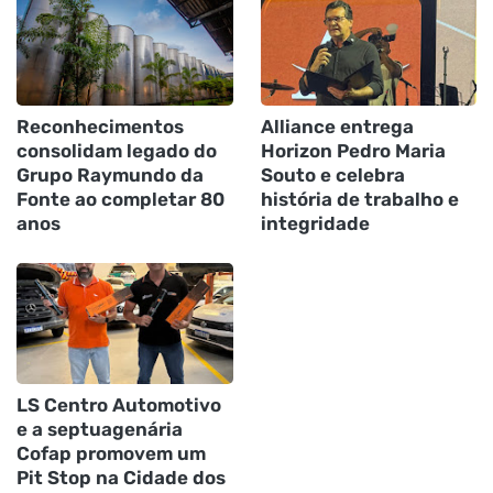
Reconhecimentos
Alliance entrega
consolidam legado do
Horizon Pedro Maria
Grupo Raymundo da
Souto e celebra
Fonte ao completar 80
história de trabalho e
anos
integridade
LS Centro Automotivo
e a septuagenária
Cofap promovem um
Pit Stop na Cidade dos