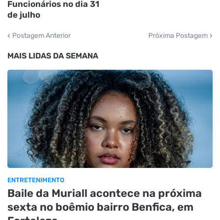
Funcionários no dia 31
de julho
Postagem Anterior
Próxima Postagem
MAIS LIDAS DA SEMANA
ENTRETENIMENTO
Baile da Muriall acontece na próxima
sexta no boêmio bairro Benfica, em