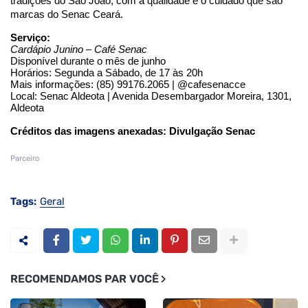
tradições do São João, com a qualidade e o cuidado que são
marcas do Senac Ceará.
Serviço:
Cardápio Junino – Café Senac
Disponível durante o mês de junho
Horários: Segunda a Sábado, de 17 às 20h
Mais informações: (85) 99176.2065 | @cafesenacce
Local: Senac Aldeota | Avenida Desembargador Moreira, 1301,
Aldeota
Créditos das imagens anexadas: Divulgação Senac
Parceiro
Tags:
Geral
RECOMENDAMOS PAR VOCÊ