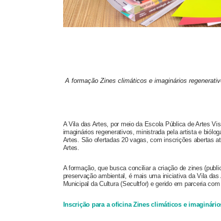
A formação Zines climáticos e imaginários regenerativo
A Vila das Artes, por meio da Escola Pública de Artes Vis
imaginários regenerativos, ministrada pela artista e biól
Artes. São ofertadas 20 vagas, com inscrições abertas até
Artes.
A formação, que busca conciliar a criação de zines (pub
preservação ambiental, é mais uma iniciativa da Vila das 
Municipal da Cultura (Secultfor) e gerido em parceria com o
Inscrição para a oficina Zines climáticos e imaginári