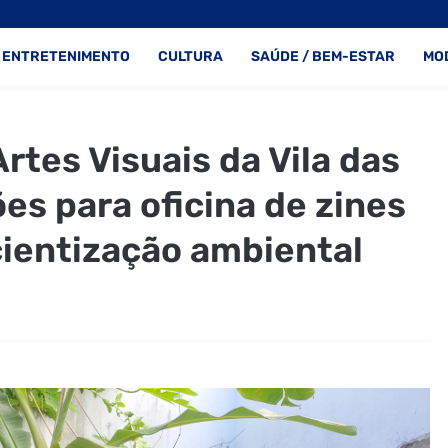
ENTRETENIMENTO
CULTURA
SAÚDE / BEM-ESTAR
MO
rtes Visuais da Vila das
ões para oficina de zines
cientização ambiental