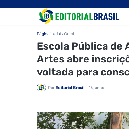
Página inicial
Geral
Escola Pública de A
Artes abre inscriç
voltada para cons
Por
Editorial Brasil
-
16 junho