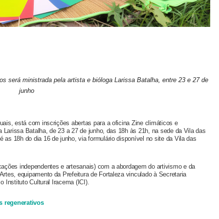
s será ministrada pela artista e bióloga Larissa Batalha, entre 23 e 27 de
junho
uais, está com inscrições abertas para a oficina Zine climáticos e
oga Larissa Batalha, de 23 a 27 de junho, das 18h às 21h, na sede da Vila das
 as 18h do dia 16 de junho, via formulário disponível no site da Vila das
licações independentes e artesanais) com a abordagem do artivismo e da
Artes, equipamento da Prefeitura de Fortaleza vinculado à Secretaria
 Instituto Cultural Iracema (ICI).
os regenerativos