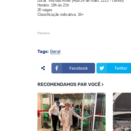
Local: Vila das Artes (Rua 24 de maio, 1221 - Centro)
Horário: 18h às 21h
20 vagas
Classificação indicativa: 16+
Parceiro
Tags:
Geral
Facebook
Twitter
RECOMENDAMOS PAR VOCÊ