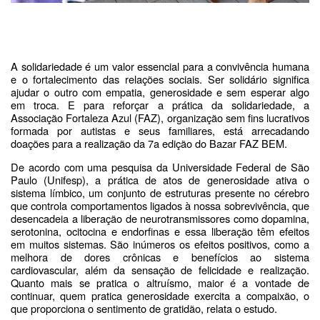
A solidariedade é um valor essencial para a convivência humana
e o fortalecimento das relações sociais. Ser solidário significa
ajudar o outro com empatia, generosidade e sem esperar algo
em troca. E para reforçar a prática da solidariedade, a
Associação Fortaleza Azul (FAZ), organização
sem fins lucrativos
formada por autistas e seus familiares,
está arrecadando
doações para a realização da 7a edição do Bazar FAZ BEM.
De acordo com uma pesquisa da Universidade Federal de São
Paulo (Unifesp), a prática de atos de generosidade ativa o
sistema límbico, um conjunto de estruturas presente no cérebro
que controla comportamentos ligados à nossa sobrevivência, que
desencadeia a liberação de neurotransmissores como dopamina,
serotonina, ocitocina e endorfinas e essa liberação têm efeitos
em muitos sistemas. São inúmeros os efeitos positivos, como a
melhora de dores crônicas e benefícios ao sistema
cardiovascular, além da sensação de felicidade e realização.
Quanto mais se pratica o altruísmo, maior é a vontade de
continuar, quem pratica generosidade exercita a compaixão, o
que proporciona o sentimento de gratidão, relata o estudo.