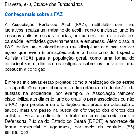
Braveza, 970, Cidade dos Funcionários
Conheça mais sobre a FAZ
A Associação Fortaleza Azul (FAZ), instituição sem fins
lucrativos, realiza um trabalho de acolhimento e inclusão junto às
pessoas autistas e suas famílias, em parceria com profissionais
da saúde, entidades governamentais e empresas. Além disso, a
FAZ realiza um o atendimento multidisciplinar e busca realizar
ações que levem informações sobre o Transtorno do Espectro
Autista (TEA) para a população geral, como uma forma de
conscientizar e diminuir os estigmas sobre os indivíduos que
possuem a condição.
Entre as iniciativas estão projetos como a realização de palestras
e capacitações que abordam a importância da inclusão de
autistas na sociedade, por exemplo. A Associação também
disponibiliza atendimento jurídico gratuito para associados ou não
a FAZ, que precisem de orientações nas áreas de educação e
saúde, mais um passo na busca da efetivação dos direitos dos
autistas. Esse atendimento é fruto de uma parceria com a
Defensoria Pública do Estado do Ceará (DPCE) e acontece de
forma presencial e agendada, por meio do contato: (85)
98186.4552.