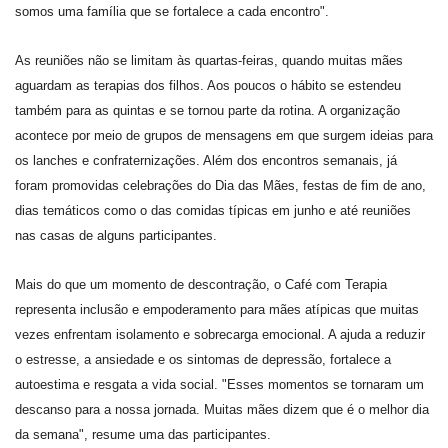
somos uma família que se fortalece a cada encontro".
As reuniões não se limitam às quartas-feiras, quando muitas mães
aguardam as terapias dos filhos. Aos poucos o hábito se estendeu
também para as quintas e se tornou parte da rotina. A organização
acontece por meio de grupos de mensagens em que surgem ideias para
os lanches e confraternizações. Além dos encontros semanais, já
foram promovidas celebrações do Dia das Mães, festas de fim de ano,
dias temáticos como o das comidas típicas em junho e até reuniões
nas casas de alguns participantes.
Mais do que um momento de descontração, o Café com Terapia
representa inclusão e empoderamento para mães atípicas que muitas
vezes enfrentam isolamento e sobrecarga emocional. A ajuda a reduzir
o estresse, a ansiedade e os sintomas de depressão, fortalece a
autoestima e resgata a vida social. "Esses momentos se tornaram um
descanso para a nossa jornada. Muitas mães dizem que é o melhor dia
da semana", resume uma das participantes.