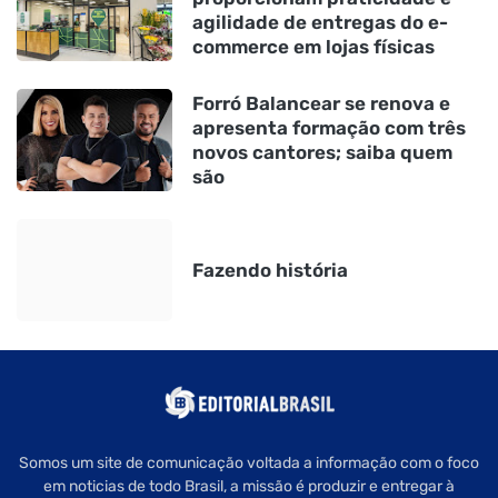
agilidade de entregas do e-
commerce em lojas físicas
Forró Balancear se renova e
apresenta formação com três
novos cantores; saiba quem
são
Fazendo história
Somos um site de comunicação voltada a informação com o foco
em noticias de todo Brasil, a missão é produzir e entregar à