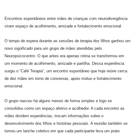
Encontros espontâneos entre mães de crianças com neurodivergência
viram espaço de acolhimento, amizade e fortalecimento emocional
O tempo de espera durante as sessões de terapia dos filhos ganhou um
novo significado para um grupo de mães atendidas pelo
Neuropsicocentro. O que antes era apenas rotina se transformou em
um momento de acolhimento, amizade e partilha. Dessa experiência
surgiu o “Café Terapia”, um encontro espontâneo que hoje reúne cerca
de dez mães em torno de conversas, apoio mútuo e fortalecimento
emocional.
O grupo nasceu há alguns meses de forma simples e logo se
consolidou como um espaço afetivo e acolhedor. A cada encontro as
mães dividem experiências, trocam informações sobre o
desenvolvimento dos filhos e histórias pessoais. A reunião também se
tornou um lanche coletivo em que cada participante leva um prato