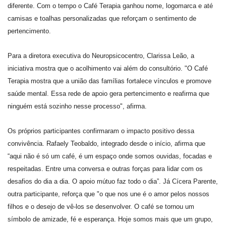
diferente. Com o tempo o Café Terapia ganhou nome, logomarca e até
camisas e toalhas personalizadas que reforçam o sentimento de
pertencimento.
Para a diretora executiva do Neuropsicocentro, Clarissa Leão, a
iniciativa mostra que o acolhimento vai além do consultório. "O Café
Terapia mostra que a união das famílias fortalece vínculos e promove
saúde mental. Essa rede de apoio gera pertencimento e reafirma que
ninguém está sozinho nesse processo", afirma.
Os próprios participantes confirmaram o impacto positivo dessa
convivência. Rafaely Teobaldo, integrado desde o início, afirma que
“aqui não é só um café, é um espaço onde somos ouvidas, focadas e
respeitadas. Entre uma conversa e outras forças para lidar com os
desafios do dia a dia. O apoio mútuo faz todo o dia”. Já Cícera Parente,
outra participante, reforça que "o que nos une é o amor pelos nossos
filhos e o desejo de vê-los se desenvolver. O café se tornou um
símbolo de amizade, fé e esperança. Hoje somos mais que um grupo,