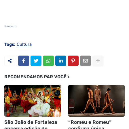
Parceiro
Tags:
Cultura
RECOMENDAMOS PAR VOCÊ
São João de Fortaleza
“Romeu e Romeu”
encerra edição de
confirma única