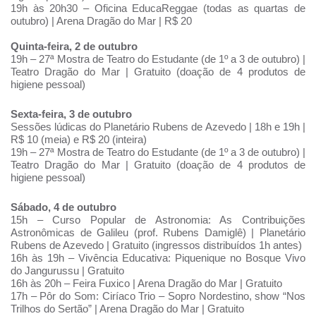
19h às 20h30 – Oficina EducaReggae (todas as quartas de
outubro) | Arena Dragão do Mar | R$ 20
Quinta-feira, 2 de outubro
19h – 27ª Mostra de Teatro do Estudante (de 1º a 3 de outubro) |
Teatro Dragão do Mar | Gratuito (doação de 4 produtos de
higiene pessoal)
Sexta-feira, 3 de outubro
Sessões lúdicas do Planetário Rubens de Azevedo | 18h e 19h |
R$ 10 (meia) e R$ 20 (inteira)
19h – 27ª Mostra de Teatro do Estudante (de 1º a 3 de outubro) |
Teatro Dragão do Mar | Gratuito (doação de 4 produtos de
higiene pessoal)
Sábado, 4 de outubro
15h – Curso Popular de Astronomia: As Contribuições
Astronômicas de Galileu (prof. Rubens Damiglê) | Planetário
Rubens de Azevedo | Gratuito (ingressos distribuídos 1h antes)
16h às 19h – Vivência Educativa: Piquenique no Bosque Vivo
do Jangurussu | Gratuito
16h às 20h – Feira Fuxico | Arena Dragão do Mar | Gratuito
17h – Pôr do Som: Ciríaco Trio – Sopro Nordestino, show “Nos
Trilhos do Sertão” | Arena Dragão do Mar | Gratuito