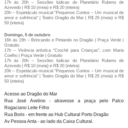
17h às 20h – Sessões lúdicas do Planetário Rubens de
Azevedo | R$ 10 (meia) e R$ 20 (inteira)
20h – Espetáculo musical “Pequenos Contos – Um musical de
amor e sofrência” | Teatro Dragão do Mar | R$ 25 (meia) e R$
50 (inteira)
Domingo, 5 de outubro
16h às 19h – Brincando e Pintando no Dragão | Praça Verde |
Gratuito
17h – Vivência artística “Crochê para Crianças”, com Maria
Coelho | Praça Verde | Gratuito
17h às 20h – Sessões lúdicas do Planetário Rubens de
Azevedo | R$ 10 (meia) e R$ 20 (inteira)
20h – Espetáculo musical “Pequenos Contos – Um musical de
amor e sofrência” | Teatro Dragão do Mar | R$ 25 (meia) e R$
50 (inteira)
Acesso ao Dragão do Mar
Rua José Avelino - atravesse a praça pelo Palco
Rogaciano Leite Filho
Rua Boris - em frente ao Hub Cultural Porto Dragão
Av Pessoa Anta - ao lado da Caixa Cultural.