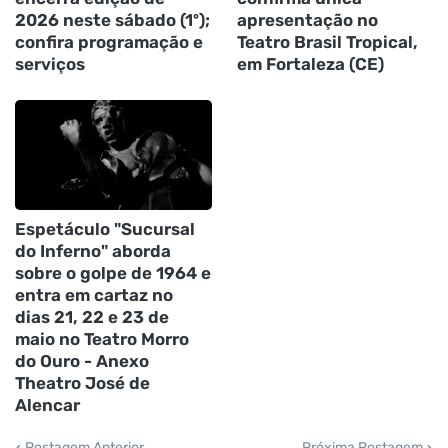
2026 neste sábado (1º);
apresentação no
confira programação e
Teatro Brasil Tropical,
serviços
em Fortaleza (CE)
Espetáculo "Sucursal
do Inferno" aborda
sobre o golpe de 1964 e
entra em cartaz no
dias 21, 22 e 23 de
maio no Teatro Morro
do Ouro - Anexo
Theatro José de
Alencar
Postagem Anterior
Próxima Postagem