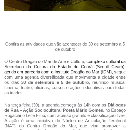
Confira as atividades que vão acontecer de 30 de setembro a 5
de outubro
O Centro Dragão do Mar de Arte e Cultura,
complexo cultural da
Secretaria da Cultura do Estado do Ceará (Secult Ceará),
gerido em parceria com o Instituto Dragão do Mar (IDM),
segue
com uma agenda diversificada que movimenta a cidade entre
os dias
30 de setembro e 5 de outubro
, reunindo música,
cinema, teatro, oficinas, cursos e ações educativas para todas
as idades.
Na terça-feira (30), a agenda começa às 14h com os
Diálogos
de Rua – Ação Sociocultural Poeta Mário Gomes
, no Espaço
Rogaciano Leite Filho, com acesso gratuito e classificação livre.
A ação é uma iniciativa do Núcleo de Articulação Territorial
(NAT) do Centro Dragão do Mar, que visa promover a