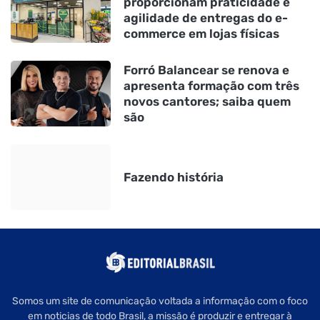
proporcionam praticidade e
agilidade de entregas do e-
commerce em lojas físicas
Forró Balancear se renova e
apresenta formação com três
novos cantores; saiba quem
são
Fazendo história
Somos um site de comunicação voltada a informação com o foco
em noticias de todo Brasil, a missão é produzir e entregar à