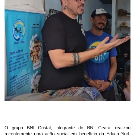
O grupo BNI Cristal, integrante do BNI Ceará, realizou
recentemente uma ação social em benefício da Educa Surf,