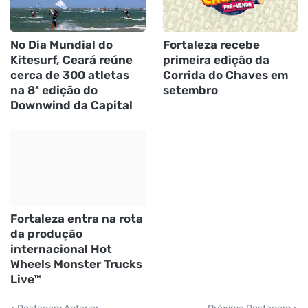
No Dia Mundial do
Fortaleza recebe
Kitesurf, Ceará reúne
primeira edição da
cerca de 300 atletas
Corrida do Chaves em
na 8ª edição do
setembro
Downwind da Capital
Fortaleza entra na rota
da produção
internacional Hot
Wheels Monster Trucks
Live™