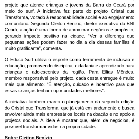
projeto que atende crianças e jovens da Barra do Ceará por
meio do surf. A iniciativa fez parte do projeto Cristal que
Transforma, voltado à responsabilidade social e ao engajamento
comunitário. Segundo Cleiton Benizio, diretor executivo do BNI
Ceará, a ação é uma forma de aproximar negócios e propósito,
gerando impacto positivo na cidade. “Ver a diferença que
pequenas ações podem fazer no dia a dia dessas famílias é
muito gratificante”, comenta.
O Educa Surf utiliza o esporte como ferramenta de inclusão e
educação, promovendo disciplina, cidadania e aprendizado para
crianças e adolescentes da região. Para Ellias Mêndes,
membro responsável pelo projeto, cada cesta entregue é muito
mais que alimento: “É atenção, cuidado e incentivo para que
essas crianças tenham oportunidades melhores”.
A iniciativa também marca o planejamento da segunda edição
do Cristal que Transforma, que já está em andamento e busca
envolver ainda mais empresários locais na doação e no apoio a
projetos sociais. A ideia é mostrar que, além de negócios, é
possível transformar vidas na própria cidade.
Sobre Cleiton Benízio