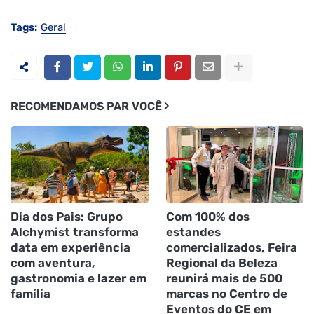
Tags:
Geral
RECOMENDAMOS PAR VOCÊ
Dia dos Pais: Grupo
Com 100% dos
Alchymist transforma
estandes
data em experiência
comercializados, Feira
com aventura,
Regional da Beleza
gastronomia e lazer em
reunirá mais de 500
família
marcas no Centro de
Eventos do CE em