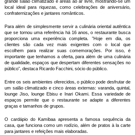
grande salão climatizado e áreas ao ar livre, mostrando-se um
local ideal para riquezas, como celebrações de aniversário,
confraternizações e jantares românticos.
Para além de simplesmente servir a culinária oriental autêntica
que se tornou uma referência há 16 anos, o restaurante busca
proporciona uma experiência completa. "Hoje em dia, os
clientes são cada vez mais exigentes com o local que
escolhem para realizar suas comemorações. Por isso, é
importante que tenhamos a oferta, para além de uma culinária
de qualidade, espaços que despertam diferentes sensações no
público", destaca Ricardo Facchini, sócio do público.
Entre os seis ambientes oferecidos, o público pode desfrutar de
um salão climatizado e cinco áreas externas: varanda, quintal,
lounge Jiso, lounge Ebisu e Inari Okami. Essa variedade de
espaços permite que o restaurante se adapte a diferentes
graças e tamanhos de grupos.
O cardápio do Kamibaa apresenta a famosa sequência da
casa, que funciona como um rodízio, além de pratos à la carte
para jantares e refeições mais elaboradas.