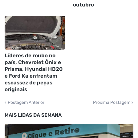
outubro
Líderes de roubo no
país, Chevrolet Ônix e
Prisma, Hyundai HB20
e Ford Ka enfrentam
escassez de peças
originais
Postagem Anterior
Próxima Postagem
MAIS LIDAS DA SEMANA