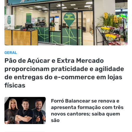
GERAL
Pão de Açúcar e Extra Mercado
proporcionam praticidade e agilidade
de entregas do e-commerce em lojas
físicas
Forró Balancear se renova e
apresenta formação com três
novos cantores; saiba quem
são