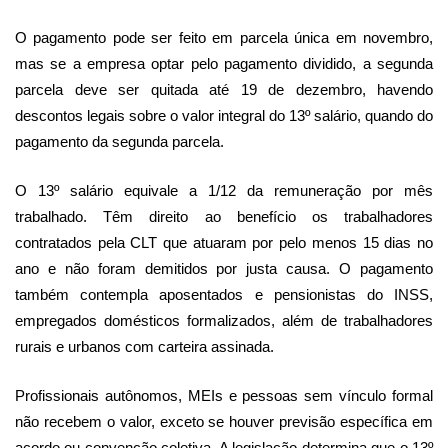
O pagamento pode ser feito em parcela única em novembro,
mas se a empresa optar pelo pagamento dividido, a segunda
parcela deve ser quitada até 19 de dezembro, havendo
descontos legais sobre o valor integral do 13º salário, quando do
pagamento da segunda parcela.
O 13º salário equivale a 1/12 da remuneração por mês
trabalhado. Têm direito ao benefício os trabalhadores
contratados pela CLT que atuaram por pelo menos 15 dias no
ano e não foram demitidos por justa causa. O pagamento
também contempla aposentados e pensionistas do INSS,
empregados domésticos formalizados, além de trabalhadores
rurais e urbanos com carteira assinada.
Profissionais autônomos, MEIs e pessoas sem vínculo formal
não recebem o valor, exceto se houver previsão específica em
acordo ou convenção coletiva. A legislação determina que o 13º