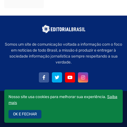
Somos um site de comunicação voltada a informação com o foco
em noticias de todo Brasil, a missão é produzir e entregar à
sociedade informação jornalística sempre respeitando a sua
verdade.
Nosso site usa cookies para melhorar sua experiência.
Saiba
Copyright © 2022 Editorial Brasil - Todos os direitos reservados.
mais
Quem Somos
Política de Privacidade
Fale Conosco
OK E FECHAR
Anuncie aqui