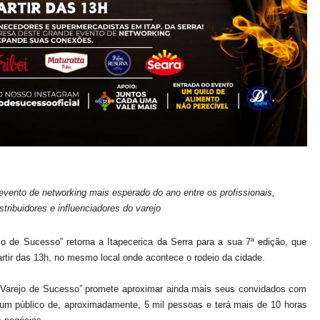
 evento de networking mais esperado do ano entre os profissionais,
tribuidores e influenciadores do varejo
jo de Sucesso” retorna a Itapecerica da Serra para a sua 7ª edição, que
partir das 13h, no mesmo local onde acontece o rodeio da cidade.
“Varejo de Sucesso” promete aproximar ainda mais seus convidados com
um público de, aproximadamente, 5 mil pessoas e terá mais de 10 horas