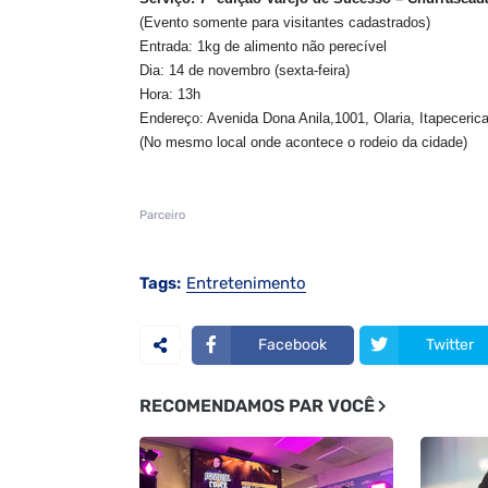
(Evento somente para visitantes cadastrados)
Entrada: 1kg de alimento não perecível
Dia: 14 de novembro (sexta-feira)
Hora: 13h
Endereço: Avenida Dona Anila,1001, Olaria, Itapeceric
(No mesmo local onde acontece o rodeio da cidade)
Parceiro
Tags:
Entretenimento
Facebook
Twitter
RECOMENDAMOS PAR VOCÊ