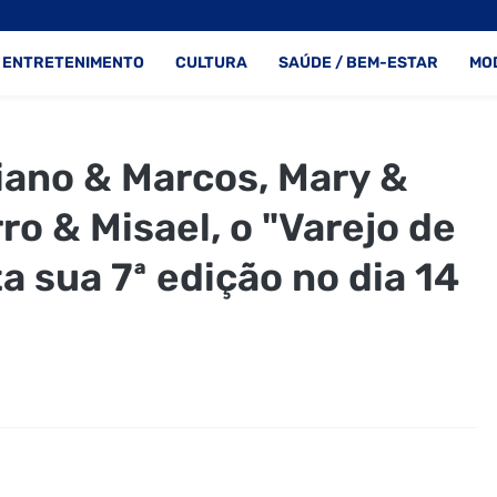
ENTRETENIMENTO
CULTURA
SAÚDE / BEM-ESTAR
MO
ano & Marcos, Mary &
ro & Misael, o "Varejo de
 sua 7ª edição no dia 14