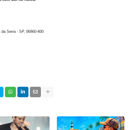
a da Serra - SP, 06860-400