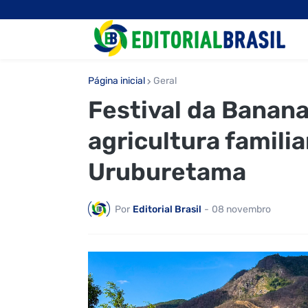
Página inicial
Geral
Festival da Banana
agricultura famili
Uruburetama
Por
Editorial Brasil
-
08 novembro