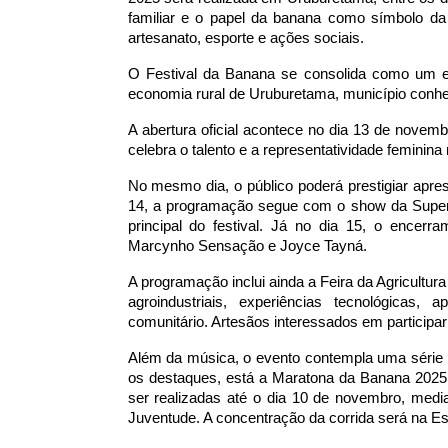
familiar e o papel da banana como símbolo da 
artesanato, esporte e ações sociais.
O Festival da Banana se consolida como um es
economia rural de Uruburetama, município conhe
A abertura oficial acontece no dia 13 de novem
celebra o talento e a representatividade feminina
No mesmo dia, o público poderá prestigiar apre
14, a programação segue com o show da Super 
principal do festival. Já no dia 15, o encer
Marcynho Sensação e Joyce Tayná.
A programação inclui ainda a Feira da Agricultura
agroindustriais, experiências tecnológicas
comunitário. Artesãos interessados em participar
Além da música, o evento contempla uma série d
os destaques, está a Maratona da Banana 2025
ser realizadas até o dia 10 de novembro, medi
Juventude. A concentração da corrida será na Esc