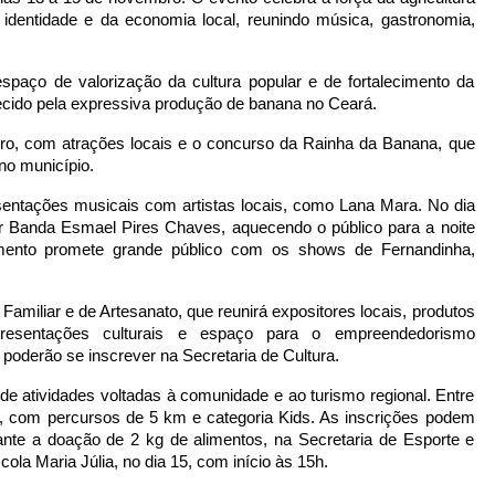
identidade e da economia local, reunindo música, gastronomia,
paço de valorização da cultura popular e de fortalecimento da
cido pela expressiva produção de banana no Ceará.
bro, com atrações locais e o concurso da Rainha da Banana, que
 no município.
sentações musicais com artistas locais, como Lana Mara. No dia
Banda Esmael Pires Chaves, aquecendo o público para a noite
ramento promete grande público com os shows de Fernandinha,
 Familiar e de Artesanato, que reunirá expositores locais, produtos
, apresentações culturais e espaço para o empreendedorismo
 poderão se inscrever na Secretaria de Cultura.
e atividades voltadas à comunidade e ao turismo regional. Entre
, com percursos de 5 km e categoria Kids. As inscrições podem
ante a doação de 2 kg de alimentos, na Secretaria de Esporte e
ola Maria Júlia, no dia 15, com início às 15h.