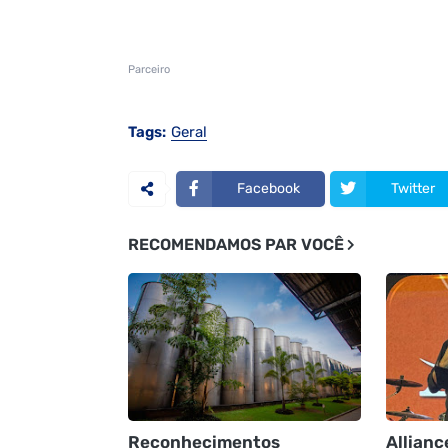
Parceiro
Tags:
Geral
Facebook
Twitter
RECOMENDAMOS PAR VOCÊ
Reconhecimentos
Allianc