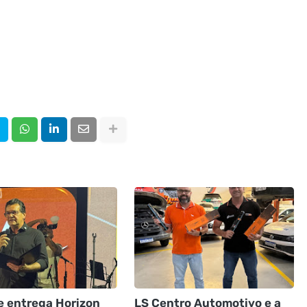
e entrega Horizon
LS Centro Automotivo e a