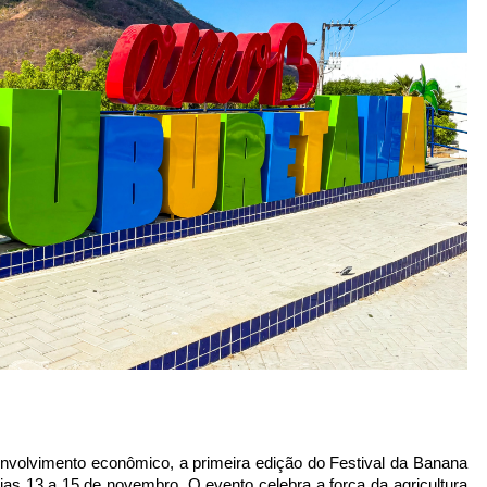
nvolvimento econômico, a primeira edição do Festival da Banana
as 13 a 15 de novembro. O evento celebra a força da agricultura