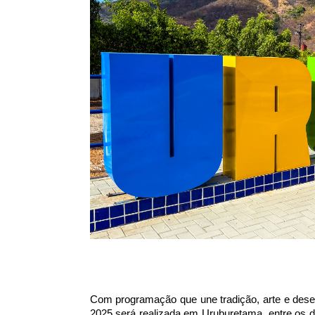
Com programação que une tradição, arte e dese
2025 será realizada em Uruburetama, entre os di