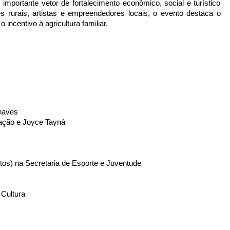
mportante vetor de fortalecimento econômico, social e turístico
s rurais, artistas e empreendedores locais, o evento destaca o
incentivo à agricultura familiar.
haves
ação e Joyce Tayná
ntos) na Secretaria de Esporte e Juventude
 Cultura