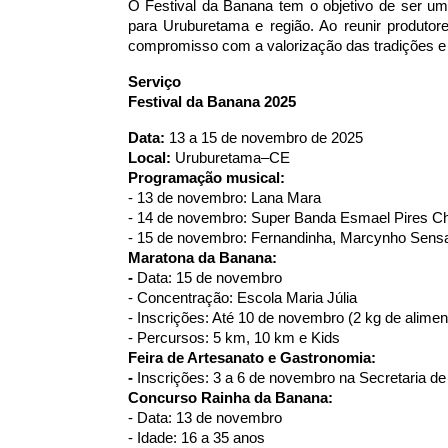
O Festival da Banana tem o objetivo de ser um i
para Uruburetama e região. Ao reunir produtore
compromisso com a valorização das tradições e o 
Serviço
Festival da Banana 2025
Data:
13 a 15 de novembro de 2025
Local:
Uruburetama–CE
Programação musical:
- 13 de novembro: Lana Mara
- 14 de novembro: Super Banda Esmael Pires C
- 15 de novembro: Fernandinha, Marcynho Sens
Maratona da Banana:
-
Data: 15 de novembro
- Concentração: Escola Maria Júlia
- Inscrições: Até 10 de novembro (2 kg de alime
- Percursos: 5 km, 10 km e Kids
Feira de Artesanato e Gastronomia:
-
Inscrições: 3 a 6 de novembro na Secretaria de
Concurso Rainha da Banana:
- Data: 13 de novembro
- Idade: 16 a 35 anos