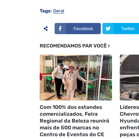
Tags:
Geral
Facebook
Twitter
RECOMENDAMOS PAR VOCÊ
Com 100% dos estandes
Líderes
comercializados, Feira
Chevrol
Regional da Beleza reunirá
Hyunda
mais de 500 marcas no
enfren
Centro de Eventos do CE
peças o