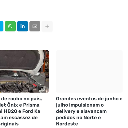
 de roubo no país,
Grandes eventos de junho e
et Ônix e Prisma,
julho impulsionam o
i HB20 e Ford Ka
delivery e alavancam
tam escassez de
pedidos no Norte e
riginais
Nordeste