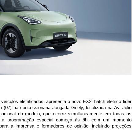
eículos eletrificados, apresenta o novo EX2, hatch elétrico líder
 (07) na concessionária Jangada Geely, localizada na Av. Júlio
 nacional do modelo, que ocorre simultaneamente em todas as
a, a programação especial começa às 9h, com um momento
ara a imprensa e formadores de opinião, incluindo projeções