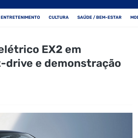
ENTRETENIMENTO
CULTURA
SAÚDE / BEM-ESTAR
MO
elétrico EX2 em
t-drive e demonstração