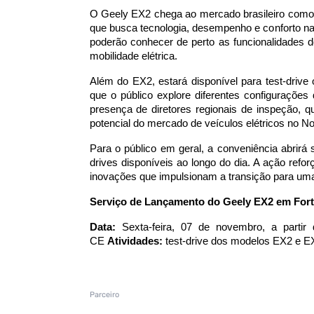
O Geely EX2 chega ao mercado brasileiro como u
que busca tecnologia, desempenho e conforto na
poderão conhecer de perto as funcionalidades
mobilidade elétrica.
Além do EX2, estará disponível para test-drive
que o público explore diferentes configurações
presença de diretores regionais de inspeção, 
potencial do mercado de veículos elétricos no No
Para o público em geral, a conveniência abrirá 
drives disponíveis ao longo do dia. A ação re
inovações que impulsionam a transição para uma
Serviço
de Lançamento do Geely EX2 em Fort
Data:
Sexta-feira, 07 de novembro, a parti
CE
Atividades:
test-drive dos modelos EX2 e EX
Parceiro