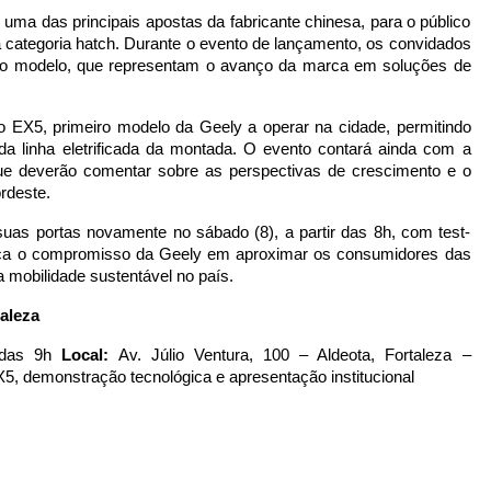
ma das principais apostas da fabricante chinesa, para o público
 categoria hatch. Durante o evento de lançamento, os convidados
 do modelo, que representam o avanço da marca em soluções de
 o EX5, primeiro modelo da Geely a operar na cidade, permitindo
 da linha eletrificada da montada. O evento contará ainda com a
que deverão comentar sobre as perspectivas de crescimento e o
rdeste.
suas portas novamente no sábado (8), a partir das 8h, com test-
força o compromisso da Geely em aproximar os consumidores das
 mobilidade sustentável no país.
aleza
r das 9h
Local:
Av. Júlio Ventura, 100 – Aldeota, Fortaleza –
5, demonstração tecnológica e apresentação institucional