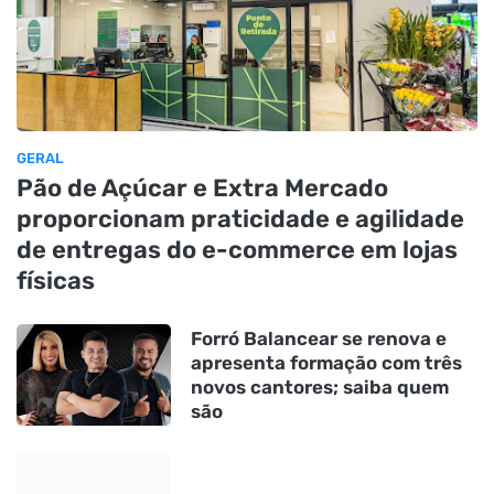
GERAL
Pão de Açúcar e Extra Mercado
proporcionam praticidade e agilidade
de entregas do e-commerce em lojas
físicas
Forró Balancear se renova e
apresenta formação com três
novos cantores; saiba quem
são