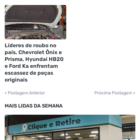
Líderes de roubo no
país, Chevrolet Ônix e
Prisma, Hyundai HB20
e Ford Ka enfrentam
escassez de peças
originais
Postagem Anterior
Próxima Postagem
MAIS LIDAS DA SEMANA