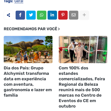
Tags:
Geral
RECOMENDAMOS PAR VOCÊ
Dia dos Pais: Grupo
Com 100% dos
Alchymist transforma
estandes
data em experiência
comercializados, Feira
com aventura,
Regional da Beleza
gastronomia e lazer em
reunirá mais de 500
família
marcas no Centro de
Eventos do CE em
outubro