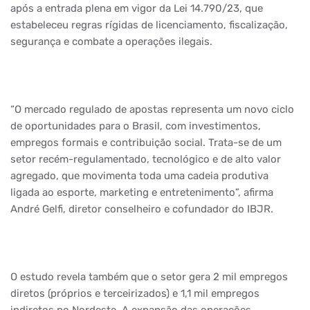
após a entrada plena em vigor da Lei 14.790/23, que
estabeleceu regras rígidas de licenciamento, fiscalização,
segurança e combate a operações ilegais.
“O mercado regulado de apostas representa um novo ciclo
de oportunidades para o Brasil, com investimentos,
empregos formais e contribuição social. Trata-se de um
setor recém-regulamentado, tecnológico e de alto valor
agregado, que movimenta toda uma cadeia produtiva
ligada ao esporte, marketing e entretenimento”, afirma
André Gelfi, diretor conselheiro e cofundador do IBJR.
O estudo revela também que o setor gera 2 mil empregos
diretos (próprios e terceirizados) e 1,1 mil empregos
indiretos no Nordeste. A expansão das operações