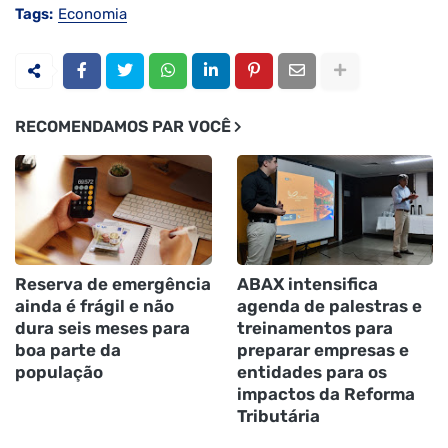
Tags:
Economia
RECOMENDAMOS PAR VOCÊ
Reserva de emergência
ABAX intensifica
ainda é frágil e não
agenda de palestras e
dura seis meses para
treinamentos para
boa parte da
preparar empresas e
população
entidades para os
impactos da Reforma
Tributária