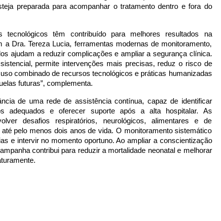
steja preparada para acompanhar o tratamento dentro e fora do
 tecnológicos têm contribuído para melhores resultados na
m a Dra. Tereza Lucia, ferramentas modernas de monitoramento,
dos ajudam a reduzir complicações e ampliar a segurança clínica.
sistencial, permite intervenções mais precisas, reduz o risco de
 uso combinado de recursos tecnológicos e práticas humanizadas
quelas futuras”, complementa.
ia de uma rede de assistência contínua, capaz de identificar
os adequados e oferecer suporte após a alta hospitalar. As
ver desafios respiratórios, neurológicos, alimentares e de
té pelo menos dois anos de vida. O monitoramento sistemático
ílias e intervir no momento oportuno. Ao ampliar a conscientização
campanha contribui para reduzir a mortalidade neonatal e melhorar
aturamente.