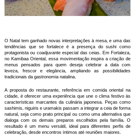
O Natal tem ganhado novas interpretações à mesa, e uma das
tendências que se fortalece é a presença do sushi como
protagonista ou coadjuvante especial das ceias. Em Fortaleza,
no Kamibaa Oriental, essa movimentação inspira a criação de
menus pensados para quem deseja celebrar a data com
leveza, frescor e elegância, ampliando as possibilidades
tradicionais da gastronomia natalina.
A proposta do restaurante, referência em comida oriental na
cidade, é oferecer uma experiência que une o clima festivo às
características marcantes da culinária japonesa. Peças como
sashimis, niguiris e uramakis passam a integrar a ceia de forma
natural, seja como prato principal ou como uma alternativa que
dialoga com os demais preparos escolhidos pela família. O
resultado é um menu versátil, ideal para diferentes perfis de
celebração, desde encontros íntimos até reuniões maiores.