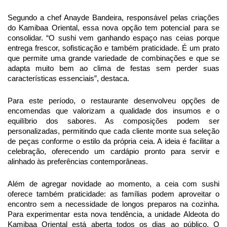
Segundo a chef Anayde Bandeira, responsável pelas criações
do Kamibaa Oriental, essa nova opção tem potencial para se
consolidar. “O sushi vem ganhando espaço nas ceias porque
entrega frescor, sofisticação e também praticidade. É um prato
que permite uma grande variedade de combinações e que se
adapta muito bem ao clima de festas sem perder suas
características essenciais”, destaca.
Para este período, o restaurante desenvolveu opções de
encomendas que valorizam a qualidade dos insumos e o
equilíbrio dos sabores. As composições podem ser
personalizadas, permitindo que cada cliente monte sua seleção
de peças conforme o estilo da própria ceia. A ideia é facilitar a
celebração, oferecendo um cardápio pronto para servir e
alinhado às preferências contemporâneas.
Além de agregar novidade ao momento, a ceia com sushi
oferece também praticidade: as famílias podem aproveitar o
encontro sem a necessidade de longos preparos na cozinha.
Para experimentar esta nova tendência, a unidade Aldeota do
Kamibaa Oriental está aberta todos os dias ao público. O