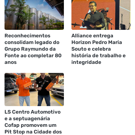
Reconhecimentos
Alliance entrega
consolidam legado do
Horizon Pedro Maria
Grupo Raymundo da
Souto e celebra
Fonte ao completar 80
história de trabalho e
anos
integridade
LS Centro Automotivo
e a septuagenária
Cofap promovem um
Pit Stop na Cidade dos