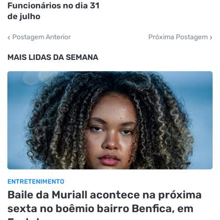
Funcionários no dia 31
de julho
Postagem Anterior
Próxima Postagem
MAIS LIDAS DA SEMANA
ENTRETENIMENTO
Baile da Muriall acontece na próxima
sexta no boêmio bairro Benfica, em