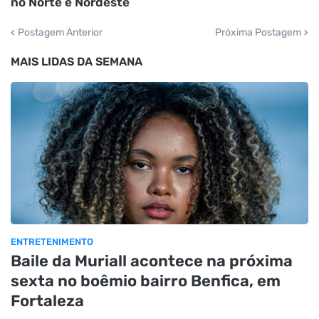
no Norte e Nordeste
Postagem Anterior
Próxima Postagem
MAIS LIDAS DA SEMANA
ENTRETENIMENTO
Baile da Muriall acontece na próxima
sexta no boêmio bairro Benfica, em
Fortaleza