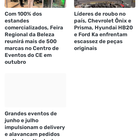
Com 100% dos
Líderes de roubo no
estandes
país, Chevrolet Ônix e
comercializados, Feira
Prisma, Hyundai HB20
Regional da Beleza
e Ford Ka enfrentam
reunirá mais de 500
escassez de peças
marcas no Centro de
originais
Eventos do CE em
outubro
Grandes eventos de
junho e julho
impulsionam o delivery
e alavancam pedidos