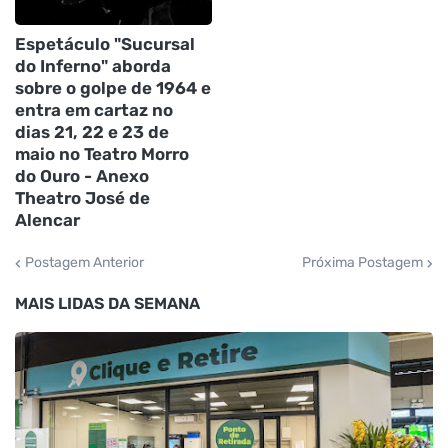
Espetáculo "Sucursal
do Inferno" aborda
sobre o golpe de 1964 e
entra em cartaz no
dias 21, 22 e 23 de
maio no Teatro Morro
do Ouro - Anexo
Theatro José de
Alencar
Postagem Anterior
Próxima Postagem
MAIS LIDAS DA SEMANA