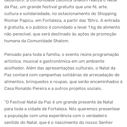
dezembro, a Comunidade Católica Shalom realiza o Natal
da Paz, um grande festival gratuito que une fé, arte,
cultura e solidariedade, no estacionamento do Shopping
Riomar Papicu, em Fortaleza, a partir das 15hrs. A entrada
é gratuita, e o público é convidado a levar 1 kg de alimento
não perecível, que será destinado às ações de promoção
humana da Comunidade Shalom.
Pensado para toda a família, o evento reúne programação
artística, musical e gastronômica em um ambiente
acolhedor. Além das apresentações culturais, o Natal da
Paz contará com campanhas solidárias de arrecadação de
alimentos, brinquedos e roupas, que serão encaminhados à
Casa Ronaldo Pereira e a outros projetos sociais.
“O Festival Natal da Paz é um grande presente de Natal
para toda a cidade de Fortaleza. Nós queremos presentear
a população com uma experiência com o verdadeiro
sentido do Natal, que é o nascimento do nosso Senhor