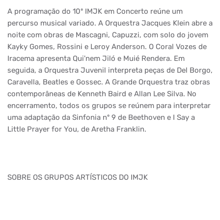
A programação do 10º IMJK em Concerto reúne um
percurso musical variado. A Orquestra Jacques Klein abre a
noite com obras de Mascagni, Capuzzi, com solo do jovem
Kayky Gomes, Rossini e Leroy Anderson. O Coral Vozes de
Iracema apresenta Qui'nem Jiló e Muié Rendera. Em
seguida, a Orquestra Juvenil interpreta peças de Del Borgo,
Caravella, Beatles e Gossec. A Grande Orquestra traz obras
contemporâneas de Kenneth Baird e Allan Lee Silva. No
encerramento, todos os grupos se reúnem para interpretar
uma adaptação da Sinfonia nº 9 de Beethoven e I Say a
Little Prayer for You, de Aretha Franklin.
SOBRE OS GRUPOS ARTÍSTICOS DO IMJK