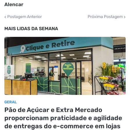
Alencar
Postagem Anterior
Próxima Postagem
MAIS LIDAS DA SEMANA
GERAL
Pão de Açúcar e Extra Mercado
proporcionam praticidade e agilidade
de entregas do e-commerce em lojas