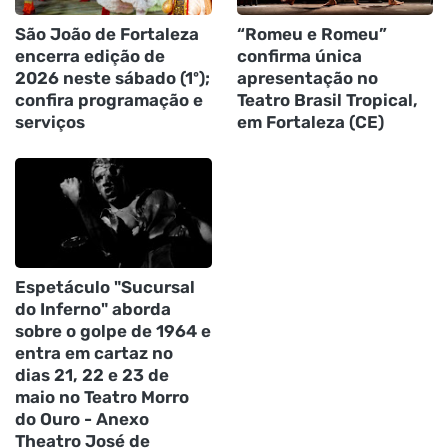
São João de Fortaleza
“Romeu e Romeu”
encerra edição de
confirma única
2026 neste sábado (1º);
apresentação no
confira programação e
Teatro Brasil Tropical,
serviços
em Fortaleza (CE)
Espetáculo "Sucursal
do Inferno" aborda
sobre o golpe de 1964 e
entra em cartaz no
dias 21, 22 e 23 de
maio no Teatro Morro
do Ouro - Anexo
Theatro José de