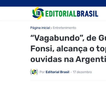
Página inicial
Entretenimento
“Vagabundo”, de G
Fonsi, alcança o t
ouvidas na Argent
Por
Editorial Brasil
-
17 dezembro