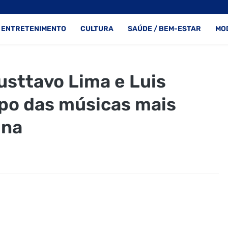
ENTRETENIMENTO
CULTURA
SAÚDE / BEM-ESTAR
MO
usttavo Lima e Luis
opo das músicas mais
ina