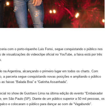
eria com o porto-riquenho Luis Fonsi, segue conquistando o público nos
de visualizações do videoclipe oficial no YouTube, a faixa está por três
s.
o na Argentina, alcançando o primeiro lugar em todos os charts. Com
o, a parceria segue conquistando novas posições e ampliando o público
 as faixas “Balada Boa” e “Gatinha Assanhada”.
pecial no show de Gusttavo Lima na última edição do evento "Embaixador
ue, em São Paulo (SP). Diante de um público superior a 50 mil pessoas, os
 palco e colocaram o público para dançar ao som de “Vagabundo”.