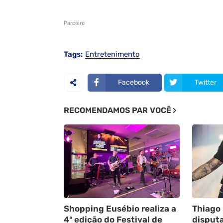
Parceiro
Tags:
Entretenimento
Facebook
Twitter
RECOMENDAMOS PAR VOCÊ
Shopping Eusébio realiza a
Thiago 
4ª edição do Festival de
disput