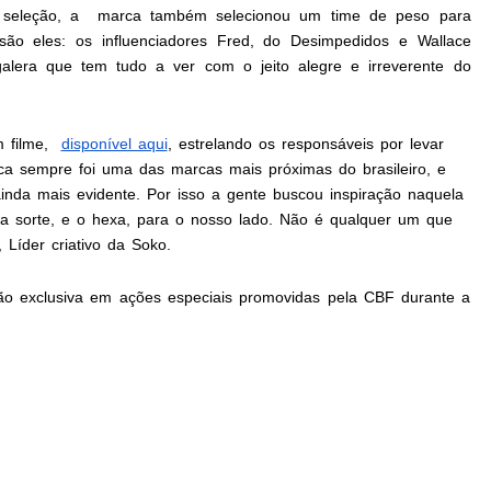
a seleção, a marca também selecionou um time de peso para
, são eles: os influenciadores Fred, do Desimpedidos e Wallace
lera que tem tudo a ver com o jeito alegre e irreverente do
m
filme,
disponível aqui
, e
strelando os responsáveis por levar
ica sempre foi uma das marcas mais próximas do brasileiro, e
ainda mais evidente. Por isso a gente buscou inspiração naquela
 a sorte, e o hexa, para o nosso lado. Não é qualquer um que
Líder criativo da Soko.
 exclusiva em ações especiais promovidas pela CBF durante a