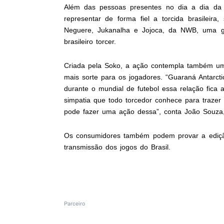
Além das pessoas presentes no dia a dia d
representar de forma fiel a torcida brasileira
Neguere, Jukanalha e Jojoca, da NWB, uma ga
brasileiro torcer.
Criada pela Soko, a ação contempla também u
mais sorte para os jogadores. “Guaraná Antarct
durante o mundial de futebol essa relação fica 
simpatia que todo torcedor conhece para trazer
pode fazer uma ação dessa”, conta João Souza, 
Os consumidores também podem provar a edição
transmissão dos jogos do Brasil.
Parceiro