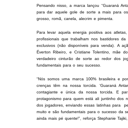
Pensando nisso, a marca lançou “Guaraná Antar
para dar aquele gole de sorte a mais para os
grosso, romã, canela, alecrim e pimenta.
Para levar aquela energia positiva aos atletas
profissionais que trabalham nos bastidores da
exclusivos (não disponíveis para venda). A 
Éverton Ribeiro, e Cristiane Tolentino, mãe 
verdadeiro cinturão de sorte ao redor dos j
fundamentais para o seu sucesso.
“Nós somos uma marca 100% brasileira e po
crenças têm na nossa torcida. ‘Guaraná Anta
contagiante e única da nossa torcida. E pa
protagonismo para quem está ali juntinho dos
dos jogadores, enviando essas latinhas para 
muito e são fundamentais para o sucesso da se
ainda mais pé quente!”, reforça Stephanie Tajiki