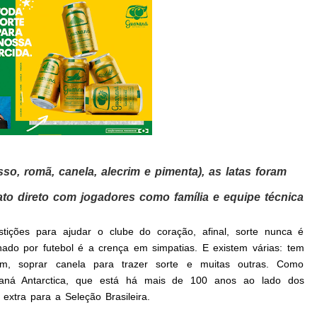
so, romã, canela, alecrim e pimenta), as latas foram
to direto com jogadores como família e equipe técnica
ições para ajudar o clube do coração, afinal, sorte nunca é
nado por futebol é a crença em simpatias. E existem várias: tem
uim, soprar canela para trazer sorte e muitas outras. Como
Guaraná Antarctica, que está há mais de 100 anos ao lado dos
 extra para a Seleção Brasileira.