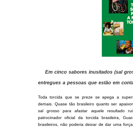
Em cinco sabores inusitados (sal gros
entregues a pessoas que estão em conta
Toda torcida que se preze se apega a superst
demais. Quase tão brasileiro quanto ser apaixo
sal grosso para afastar aquele resultado r
patrocinador oficial da torcida brasileira, 
brasileiros, não poderia deixar de dar uma força