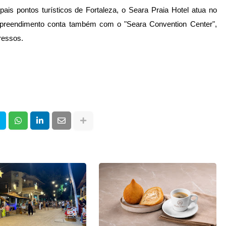
ais pontos turísticos de Fortaleza, o Seara Praia Hotel atua no 
mpreendimento conta também com o "Seara Convention Center", 
ressos.