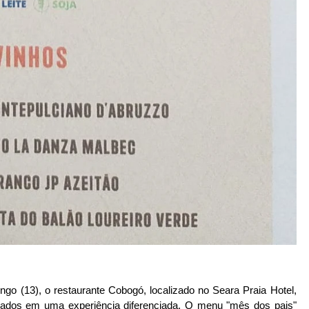
 (13), o restaurante Cobogó, localizado no Seara Praia Hotel, 
sados em uma experiência diferenciada. O menu "mês dos pais" 