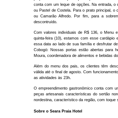
conta com um leque de opções. Na entrada, o cl
ou Pastel de Costela. Para o prato principal, 
ou Camarão Alfredo. Por fim, para a sobrem
descontruído. 
Com valores individuais de R$ 136, o Menu es
quinta-feira (10), estamos com esse cardápio 
essa data ao lado de sua família e desfrutar de
Cobogó: Nossas portas estão abertas para h
Moura, coordenadora de alimentos e bebidas do
Além do menu dos pais, os clientes têm desc
válida até o final de agosto. Com funcionamento
as atividades às 23h.  
O empreendimento gastronômico conta com um c
peças artesanais características do sertão no
nordestina, característico da região, com toque s
Sobre o Seara Praia Hotel