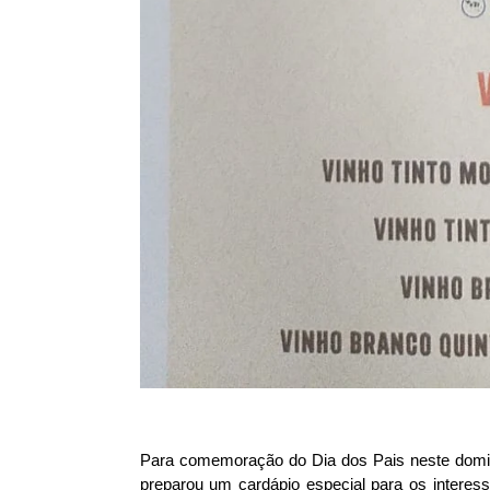
Para comemoração do Dia dos Pais neste domingo
preparou um cardápio especial para os interes