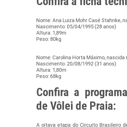
Confira a ficha técn
Nome: Ana Luiza Mohr Casé Stahnke, 
Nascimento: 05/04/1995 (28 anos)
Altura: 1,89m
Peso: 80kg
Nome: Carolina Horta Máximo, nascida 
Nascimento: 20/08/1992 (31 anos)
Altura: 1,80m
Peso: 68kg
Confira a progra
de Vôlei de Praia
:
A oitava etapa do Circuito Brasileiro 