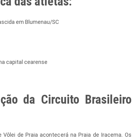
ica das atletas:
nascida em Blumenau/SC
na capital cearense
mação da
Circuito Brasileiro
de Vôlei de Praia acontecerá na Praia de Iracema. Os