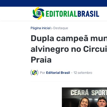
Página inicial
Destaque
Dupla campeã mun
alvinegro no Circui
Praia
Por
Editorial Brasil
-
12 setembro