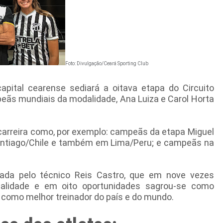
Foto: Divulgação/Ceará Sporting Club
apital cearense sediará a oitava etapa do Circuito
mpeãs mundiais da modalidade, Ana Luiza e Carol Horta
 carreira como, por exemplo: campeãs da etapa Miguel
antiago/Chile e também em Lima/Peru; e campeãs na
.
da pelo técnico Reis Castro, que em nove vezes
odalidade e em oito oportunidades sagrou-se como
como melhor treinador do país e do mundo.