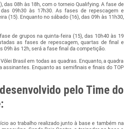
3), das 08h às 18h, com o torneio Qualifying. A fase de
4) das 09h30 às 17h30. As fases de repescagem e
ira (15). Enquanto no sábado (16), das 09h às 11h30,
se de grupos na quinta-feira (15), das 10h40 às 19
putadas as fases de repescagem, quartas de final e
s 09h às 12h, será a fase final da competição.
 Vôlei Brasil em todas as quadras. Enquanto, a quadra
ra assinantes. Enquanto as semifinais e finais do TOP
 desenvolvido pelo Time do
:
ício ao trabalho realizado junto à base e também na