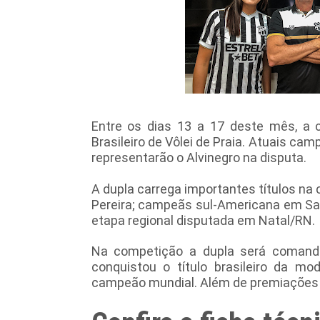
Entre os dias 13 a 17 deste mês, a c
Brasileiro de Vôlei de Praia. Atuais ca
representarão o Alvinegro na disputa.
A dupla carrega importantes títulos na
Pereira; campeãs sul-Americana em S
etapa regional disputada em Natal/RN
Na competição a dupla será comanda
conquistou o título brasileiro da m
campeão mundial. Além de premiações 