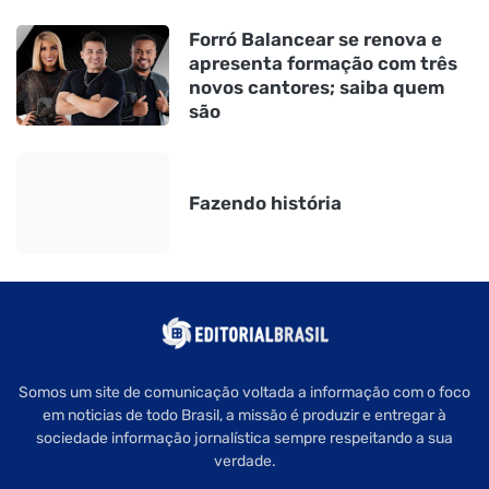
Forró Balancear se renova e
apresenta formação com três
novos cantores; saiba quem
são
Fazendo história
Somos um site de comunicação voltada a informação com o foco
em noticias de todo Brasil, a missão é produzir e entregar à
sociedade informação jornalística sempre respeitando a sua
verdade.