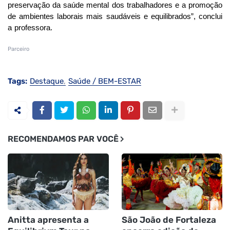
preservação da saúde mental dos trabalhadores e a promoção
de ambientes laborais mais saudáveis e equilibrados”, conclui
a professo
ra.
Parceiro
Tags:
Destaque
Saúde / BEM-ESTAR
RECOMENDAMOS PAR VOCÊ
Anitta apresenta a
São João de Fortaleza