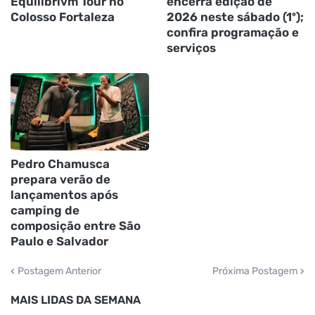
Equilibrivm Tour no
encerra edição de
Colosso Fortaleza
2026 neste sábado (1º);
confira programação e
serviços
Pedro Chamusca
prepara verão de
lançamentos após
camping de
composição entre São
Paulo e Salvador
Postagem Anterior
Próxima Postagem
MAIS LIDAS DA SEMANA