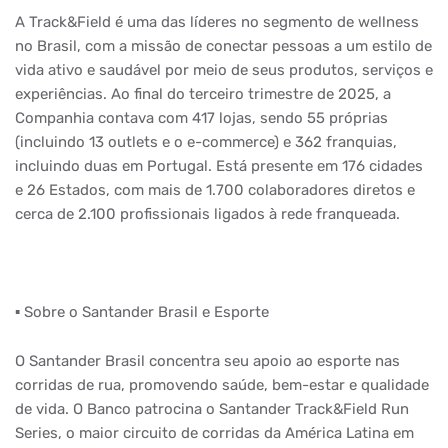
A Track&Field é uma das líderes no segmento de wellness
no Brasil, com a missão de conectar pessoas a um estilo de
vida ativo e saudável por meio de seus produtos, serviços e
experiências. Ao final do terceiro trimestre de 2025, a
Companhia contava com 417 lojas, sendo 55 próprias
(incluindo 13 outlets e o e-commerce) e 362 franquias,
incluindo duas em Portugal. Está presente em 176 cidades
e 26 Estados, com mais de 1.700 colaboradores diretos e
cerca de 2.100 profissionais ligados à rede franqueada.
▪️︎ Sobre o Santander Brasil e Esporte
O Santander Brasil concentra seu apoio ao esporte nas
corridas de rua, promovendo saúde, bem-estar e qualidade
de vida. O Banco patrocina o Santander Track&Field Run
Series, o maior circuito de corridas da América Latina em