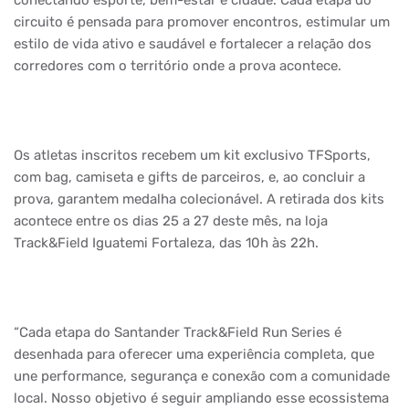
conectando esporte, bem-estar e cidade. Cada etapa do
circuito é pensada para promover encontros, estimular um
estilo de vida ativo e saudável e fortalecer a relação dos
corredores com o território onde a prova acontece.
Os atletas inscritos recebem um kit exclusivo TFSports,
com bag, camiseta e gifts de parceiros, e, ao concluir a
prova, garantem medalha colecionável. A retirada dos kits
acontece entre os dias 25 a 27 deste mês, na loja
Track&Field Iguatemi Fortaleza, das 10h às 22h.
“Cada etapa do Santander Track&Field Run Series é
desenhada para oferecer uma experiência completa, que
une performance, segurança e conexão com a comunidade
local. Nosso objetivo é seguir ampliando esse ecossistema