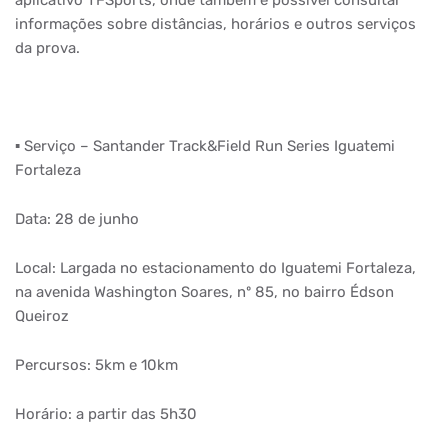
aplicativo TFSports, onde também é possível consultar
informações sobre distâncias, horários e outros serviços
da prova.
▪️︎ Serviço – Santander Track&Field Run Series Iguatemi
Fortaleza
Data: 28 de junho
Local: Largada no estacionamento do Iguatemi Fortaleza,
na avenida Washington Soares, nº 85, no bairro Édson
Queiroz
Percursos: 5km e 10km
Horário: a partir das 5h30