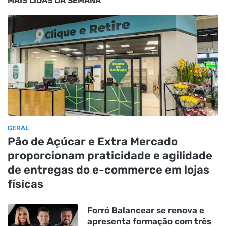
MAIS LIDAS DA SEMANA
GERAL
Pão de Açúcar e Extra Mercado
proporcionam praticidade e agilidade
de entregas do e-commerce em lojas
físicas
Forró Balancear se renova e
apresenta formação com três