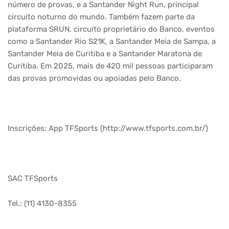
número de provas, e a Santander Night Run, principal
circuito noturno do mundo. Também fazem parte da
plataforma SRUN, circuito proprietário do Banco, eventos
como a Santander Rio S21K, a Santander Meia de Sampa, a
Santander Meia de Curitiba e a Santander Maratona de
Curitiba. Em 2025, mais de 420 mil pessoas participaram
das provas promovidas ou apoiadas pelo Banco.
Inscrições: App TFSports (http://www.tfsports.com.br/)
SAC TFSports
Tel.: (11) 4130-8355