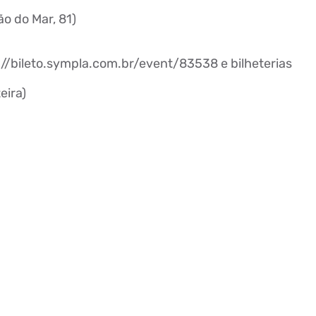
o do Mar, 81)
s://bileto.sympla.com.br/event/83538 e bilheterias
eira)