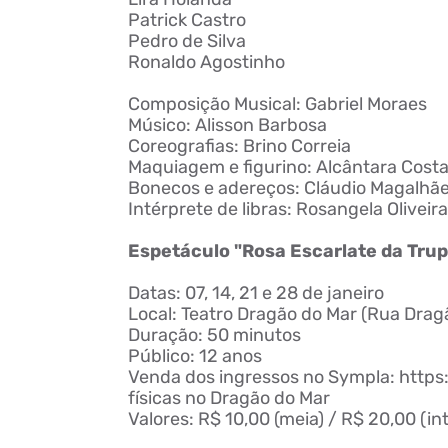
Patrick Castro
Pedro de Silva
Ronaldo Agostinho
Composição Musical: Gabriel Moraes
Músico: Alisson Barbosa
Coreografias:
Brino
Correia
Maquiagem e figurino: Alcântara Cost
Bonecos e adereços: Cláudio Magalhãe
Intérprete de libras: Rosangela Oliveira
Espetáculo "Rosa Escarlate da Trup
Datas: 07, 14, 21 e 28 de janeiro
Local: Teatro Dragão do Mar (Rua Dragã
Duração: 50 minutos
Público: 12 anos
Venda dos ingressos no
Sympla
: http
físicas no Dragão do Mar
Valores: R$ 10,00 (meia) / R$ 20,00 (int