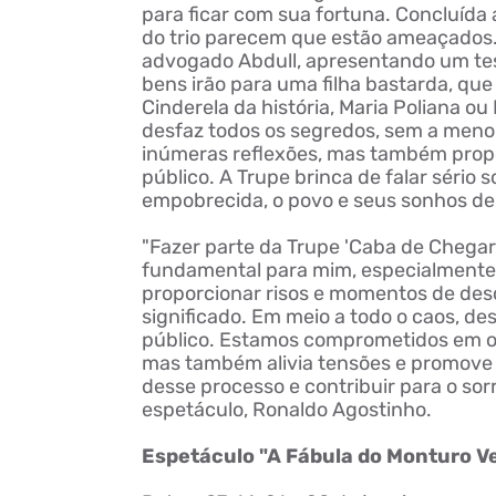
para ficar com sua fortuna. Concluída
do trio parecem que estão ameaçados.
advogado
Abdull
, apresentando um te
bens irão para uma filha bastarda, qu
Cinderela da história, Maria Poliana o
desfaz todos os segredos, sem a menor
inúmeras reflexões, mas também propo
público. A Trupe brinca de falar sério 
empobrecida, o povo e seus sonhos de
"Fazer parte da Trupe 'Caba de Chegar 
fundamental para mim, especialmente
proporcionar risos e momentos de des
significado. Em meio a todo o caos, de
público. Estamos comprometidos em of
mas
também alivia tensões e promove 
desse processo e contribuir para o sorr
espetáculo, Ronaldo Agostinho.
Espetáculo "A Fábula do Monturo V