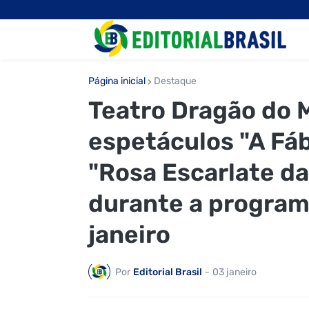
Página inicial
Destaque
Teatro Dragão do 
espetáculos "A Fáb
"Rosa Escarlate da
durante a program
janeiro
Por
Editorial Brasil
-
03 janeiro