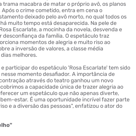
 a trama macabra de matar o próprio avô, os planos
 Após o crime cometido, entra em cena o
stamento deixado pelo avô morto, no qual todos os
e há muito tempo está desaparecida. Na pele de
u Rosa Escarlate, a mocinha da novela, desvenda e
 desconfiança da família. O espetáculo traz
rciona momentos de alegria e muito riso ao
sobre a inversão de valores, a classe média
 dias melhores.
e participar do espetáculo 'Rosa Escarlate' tem sido
 nesse momento desafiador. A importância de
contração através do teatro ganhou um novo
scobrimos a capacidade única de trazer alegria ao
erecer um espetáculo que não apenas diverte,
bem-estar. É uma oportunidade incrível fazer parte
iso e a diversão das pessoas", enfatizou o ator do
elho"