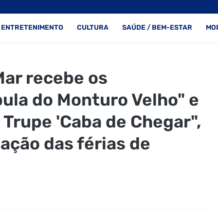
ENTRETENIMENTO
CULTURA
SAÚDE / BEM-ESTAR
MO
Mar recebe os
ula do Monturo Velho" e
 Trupe 'Caba de Chegar",
ação das férias de