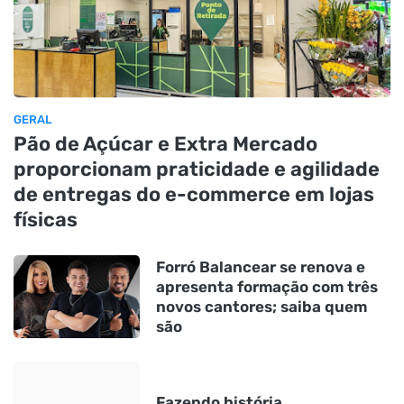
GERAL
Pão de Açúcar e Extra Mercado
proporcionam praticidade e agilidade
de entregas do e-commerce em lojas
físicas
Forró Balancear se renova e
apresenta formação com três
novos cantores; saiba quem
são
Fazendo história