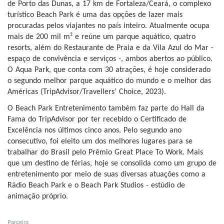
de Porto das Dunas, a 17 km de Fortaleza/Ceará, o complexo
turístico Beach Park é uma das opções de lazer mais
procuradas pelos viajantes no país inteiro. Atualmente ocupa
mais de 200 mil m² e reúne um parque aquático, quatro
resorts, além do Restaurante de Praia e da Vila Azul do Mar -
espaço de convivência e serviços -, ambos abertos ao público.
O Aqua Park, que conta com 30 atrações, é hoje considerado
o segundo melhor parque aquático do mundo e o melhor das
Américas (TripAdvisor/Travellers’ Choice, 2023).
O Beach Park Entretenimento também faz parte do Hall da
Fama do TripAdvisor por ter recebido o Certificado de
Excelência nos últimos cinco anos. Pelo segundo ano
consecutivo, foi eleito um dos melhores lugares para se
trabalhar do Brasil pelo Prêmio Great Place To Work. Mais
que um destino de férias, hoje se consolida como um grupo de
entretenimento por meio de suas diversas atuações como a
Rádio Beach Park e o Beach Park Studios - estúdio de
animação próprio.
Parceiro