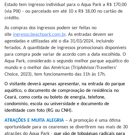
Estado tem ingresso individual para o Aqua Park a R$ 170,00
(via PIX) - ou parcelado em até 10 x R$ 18,00 no cartão de
crédito.
As compras dos ingressos podem ser feitas no
site
ingresso.beachpark.com.br
.
As entradas devem ser
agendadas e utilizadas até o dia 31/03/2024, incluindo
feriados. A quantidade de ingressos promocionais disponíveis
para compra pode variar de acordo com a data escolhida. O
Aqua Park, considerado o segundo melhor parque aquático do
mundo e o melhor das Américas (TripAdvisor/Travellers’
Choice, 2023), tem funcionamento das 11h às 17h.
O visitante deverá apenas apresentar, na entrada do parque
aquático, o documento de comprovação de residência no
Ceará, como conta ou boleto de energia, telefone,
condomínio, escola ou universidade e documento de
identidade com foto (RG ou CNH).
ATRAÇÕES E MUITA ALEGRIA
– A promoção é uma ótima
oportunidade para os cearenses se divertirem nas mais de 30
atrações do Aqua Park -
que vão de toboáguas radicais para