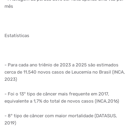
mês
Estatísticas
- Para cada ano triênio de 2023 a 2025 são estimados
cerca de 11.540 novos casos de Leucemia no Brasil (INCA,
2023)
- Foi o 13° tipo de câncer mais frequente em 2017,
equivalente a 1,7% do total de novos casos (INCA,2016)
- 8° tipo de câncer com maior mortalidade (DATASUS,
2019)