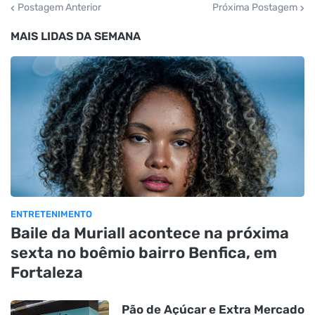
Postagem Anterior
Próxima Postagem
MAIS LIDAS DA SEMANA
ENTRETENIMENTO
Baile da Muriall acontece na próxima
sexta no boêmio bairro Benfica, em
Fortaleza
Pão de Açúcar e Extra Mercado