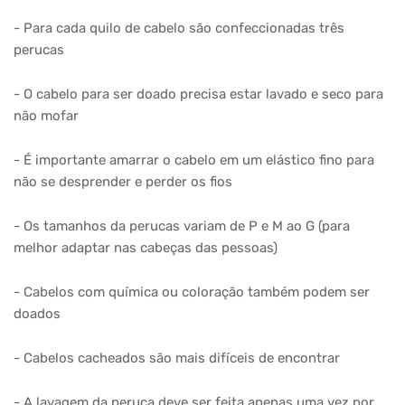
- Para cada quilo de cabelo são confeccionadas três
perucas
- O cabelo para ser doado precisa estar lavado e seco para
não mofar
- É importante amarrar o cabelo em um elástico fino para
não se desprender e perder os fios
- Os tamanhos da perucas variam de P e M ao G (para
melhor adaptar nas cabeças das pessoas)
- Cabelos com química ou coloração também podem ser
doados
- Cabelos cacheados são mais difíceis de encontrar
- A lavagem da peruca deve ser feita apenas uma vez por