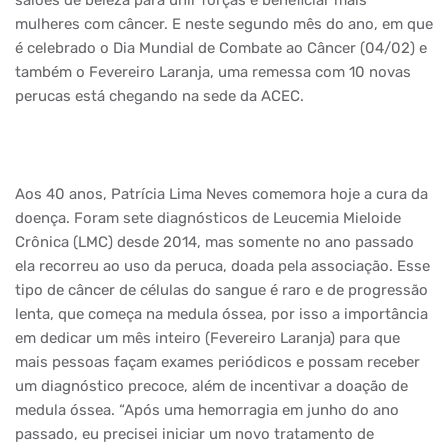
salões de beleza para unir forças e beneficiar mais
mulheres com câncer. E neste segundo mês do ano, em que
é celebrado o Dia Mundial de Combate ao Câncer (04/02) e
também o Fevereiro Laranja, uma remessa com 10 novas
perucas está chegando na sede da ACEC.
Aos 40 anos, Patrícia Lima Neves comemora hoje a cura da
doença. Foram sete diagnósticos de Leucemia Mieloide
Crônica (LMC) desde 2014, mas somente no ano passado
ela recorreu ao uso da peruca, doada pela associação. Esse
tipo de câncer de células do sangue é raro e de progressão
lenta, que começa na medula óssea, por isso a importância
em dedicar um mês inteiro (Fevereiro Laranja) para que
mais pessoas façam exames periódicos e possam receber
um diagnóstico precoce, além de incentivar a doação de
medula óssea. “Após uma hemorragia em junho do ano
passado, eu precisei iniciar um novo tratamento de