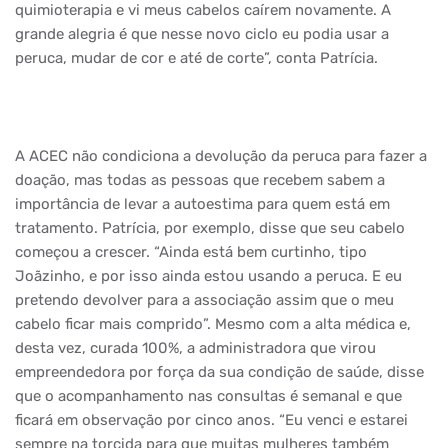
quimioterapia e vi meus cabelos caírem novamente. A
grande alegria é que nesse novo ciclo eu podia usar a
peruca, mudar de cor e até de corte”, conta Patrícia.
A ACEC não condiciona a devolução da peruca para fazer a
doação, mas todas as pessoas que recebem sabem a
importância de levar a autoestima para quem está em
tratamento. Patrícia, por exemplo, disse que seu cabelo
começou a crescer. “Ainda está bem curtinho, tipo
Joãzinho, e por isso ainda estou usando a peruca. E eu
pretendo devolver para a associação assim que o meu
cabelo ficar mais comprido”. Mesmo com a alta médica e,
desta vez, curada 100%, a administradora que virou
empreendedora por força da sua condição de saúde, disse
que o acompanhamento nas consultas é semanal e que
ficará em observação por cinco anos. “Eu venci e estarei
sempre na torcida para que muitas mulheres também