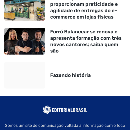
proporcionam praticidade e
agilidade de entregas do e-
commerce em lojas físicas
Forró Balancear se renova e
apresenta formação com três
novos cantores; saiba quem
são
Fazendo história
Somos um site de comunicação voltada a informação com o foco