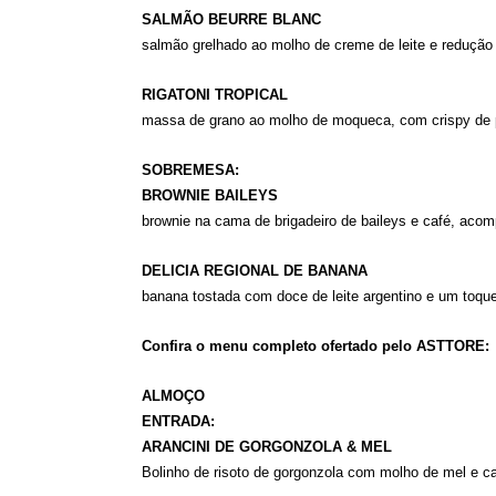
SALMÃO BEURRE BLANC
salmão grelhado ao molho de creme de leite e reduçã
RIGATONI TROPICAL
massa de grano ao molho de moqueca, com crispy de 
SOBREMESA:
BROWNIE BAILEYS
brownie na cama de brigadeiro de baileys e café, aco
DELICIA REGIONAL DE BANANA
banana tostada com doce de leite argentino e um toqu
Confira o menu completo ofertado pelo ASTTORE:
ALMOÇO
ENTRADA:
ARANCINI DE GORGONZOLA & MEL
Bolinho de risoto de gorgonzola com molho de mel e c