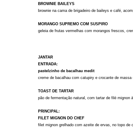
BROWNIE BAILEYS
brownie na cama de brigadeiro de baileys e café, aco
MORANGO SUPREMO COM SUSPIRO
geleia de frutas vermelhas com morangos frescos, cre
JANTAR
ENTRADA:
pastelzinho de bacalhau medit
creme de bacalhau com catupiry e crocante de massa 
TOAST DE TARTAR
pão de fermentação natural, com tartar de filé mignon 
PRINCIPAL:
FILET MIGNON DO CHEF
filet mignon grelhado com azeite de ervas, no topo d