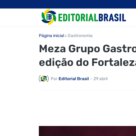
Página inicial
Gastronomia
Meza Grupo Gastro
edição do Fortale
Por
Editorial Brasil
-
29 abril