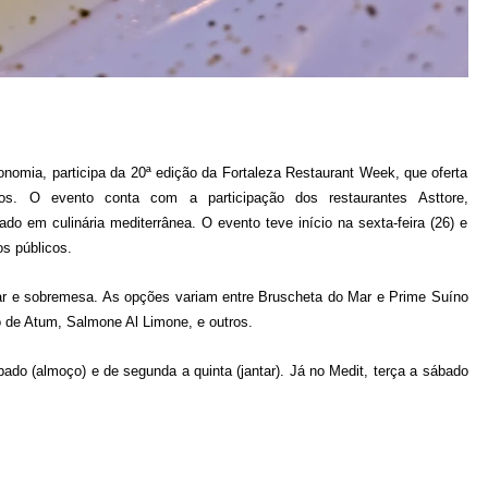
nomia, participa da 20ª edição da Fortaleza Restaurant Week, que oferta
os. O evento conta com a participação dos restaurantes Asttore,
dado em culinária mediterrânea. O evento teve início na sexta-feira (26) e
os públicos.
antar e sobremesa. As opções variam entre Bruscheta do Mar e Prime Suíno
 de Atum, Salmone Al Limone, e outros.
ado (almoço) e de segunda a quinta (jantar). Já no Medit, terça a sábado