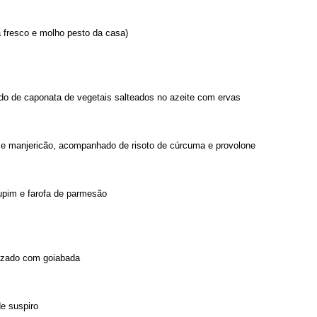
 fresco e molho pesto da casa)
o de caponata de vegetais salteados no azeite com ervas
 e manjericão, acompanhado de risoto de cúrcuma e provolone
upim e farofa de parmesão
lizado com goiabada
e suspiro