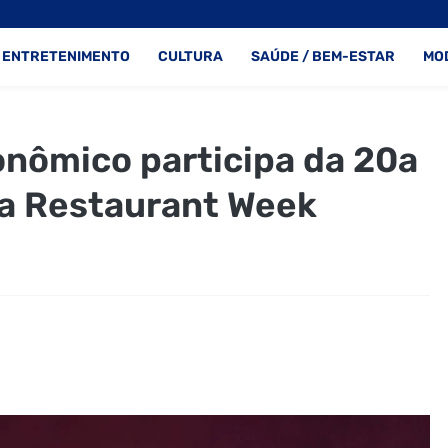
ENTRETENIMENTO
CULTURA
SAÚDE / BEM-ESTAR
MO
nômico participa da 20a
za Restaurant Week