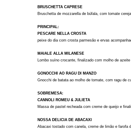
BRUSCHETTA CAPRESE
Bruschetta de mozzarella de búfala, com tomate cereja
PRINCIPAL:
PESCARE NELLA CROSTA
peixe do dia com crosta parmesão e ervas acompanhad
MAIALE ALLA MILANESE
Lombo suíno crocante, finalizado com molho de azeite
GONOCCHI AO RAGU DI MANZO
Gnocchi de batata ao molho de tomate, com ragu de c
SOBREMESA:
CANNOLI ROMEU & JULIETA
Massa de pastel recheada com creme de queijo e fina
NOSSA DELICIA DE ABACAXI
Abacaxi tostado com canela, creme de limão e farofa d