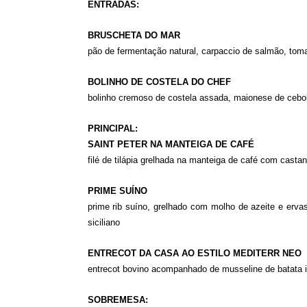
ENTRADAS:
BRUSCHETA DO MAR
pão de fermentação natural, carpaccio de salmão, toma
BOLINHO DE COSTELA DO CHEF
bolinho cremoso de costela assada, maionese de ceb
PRINCIPAL:
SAINT PETER NA MANTEIGA DE CAFÉ
filé de tilápia grelhada na manteiga de café com cast
PRIME SUÍNO
prime rib suíno, grelhado com molho de azeite e erv
siciliano
ENTRECOT DA CASA AO ESTILO MEDITERR NEO
entrecot bovino acompanhado de musseline de batata in
SOBREMESA: