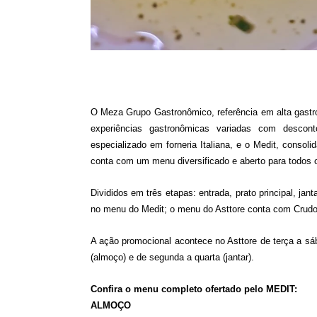
O Meza Grupo Gastronômico, referência em alta gastro
experiências gastronômicas variadas com descont
especializado em forneria Italiana, e o Medit, consoli
conta com um menu diversificado e aberto para todos 
Divididos em três etapas: entrada, prato principal, j
no menu do Medit; o menu do Asttore conta com Crudo
A ação promocional acontece no Asttore de terça a sáb
(almoço) e de segunda a quarta (jantar).
Confira o menu completo ofertado pelo MEDIT:
ALMOÇO