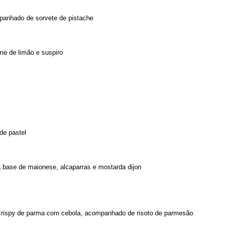
mpanhado de sorvete de pistache
me de limão e suspiro
de pastel
à base de maionese, alcaparras e mostarda dijon
e crispy de parma com cebola, acompanhado de risoto de parmesão