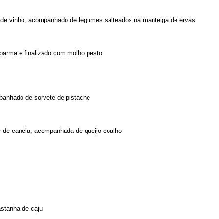
o de vinho, acompanhado de legumes salteados na manteiga de ervas
parma e finalizado com molho pesto
mpanhado de sorvete de pistache
e de canela, acompanhada de queijo coalho
astanha de caju