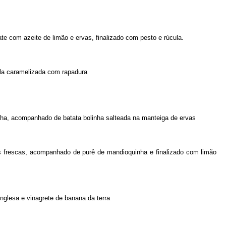
te com azeite de limão e ervas, finalizado com pesto e rúcula.
ola caramelizada com rapadura
anha, acompanhado de batata bolinha salteada na manteiga de ervas
as frescas, acompanhado de purê de mandioquinha e finalizado com limão
glesa e vinagrete de banana da terra