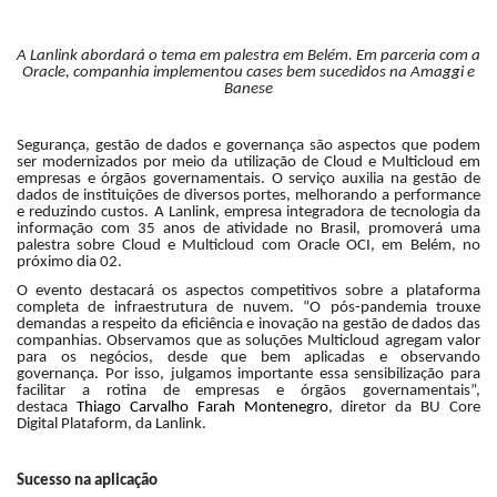
A Lanlink abordará o tema em palestra em Belém. Em parceria com a
Oracle, companhia implementou cases bem sucedidos na Amaggi e
Banese
Segurança, gestão de dados e governança são aspectos que podem
ser modernizados por meio da utilização de Cloud e Multicloud em
empresas e órgãos governamentais. O serviço auxilia na gestão de
dados de instituições de diversos portes, melhorando a performance
e reduzindo custos. A Lanlink, empresa integradora de tecnologia da
informação com 35 anos de atividade no Brasil, promoverá uma
palestra sobre Cloud e Multicloud com Oracle OCI, em Belém, no
próximo dia 02.
O evento destacará os aspectos competitivos sobre a plataforma
completa de infraestrutura de nuvem. “O pós-pandemia trouxe
demandas a respeito da eficiência e inovação na gestão de dados das
companhias. Observamos que as soluções Multicloud agregam valor
para os negócios, desde que bem aplicadas e observando
governança. Por isso, julgamos importante essa sensibilização para
facilitar a rotina de empresas e órgãos governamentais”,
destaca
Thiago Carvalho Farah Montenegro
, diretor da BU Core
Digital Plataform, da Lanlink.
Sucesso na aplicação