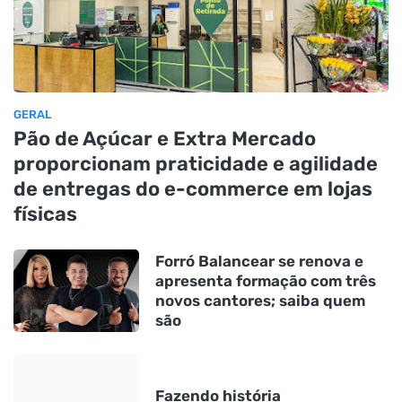
GERAL
Pão de Açúcar e Extra Mercado
proporcionam praticidade e agilidade
de entregas do e-commerce em lojas
físicas
Forró Balancear se renova e
apresenta formação com três
novos cantores; saiba quem
são
Fazendo história