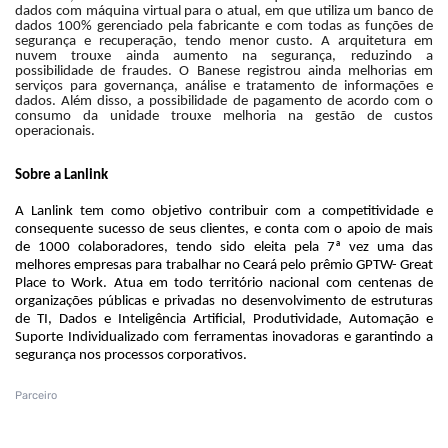
dados com máquina virtual para o atual, em que utiliza um banco de
dados 100% gerenciado pela fabricante e com todas as funções de
segurança e recuperação, tendo menor custo. A arquitetura em
nuvem trouxe ainda aumento na segurança, reduzindo a
possibilidade de fraudes. O Banese registrou ainda melhorias em
serviços para governança, análise e tratamento de informações e
dados. Além disso, a possibilidade de pagamento de acordo com o
consumo da unidade trouxe melhoria na gestão de custos
operacionais.
Sobre a Lanlink
A Lanlink tem como objetivo contribuir com a competitividade e
consequente sucesso de seus clientes, e conta com o apoio de mais
de 1000 colaboradores, tendo sido eleita pela 7ª vez uma das
melhores empresas para trabalhar no Ceará pelo prêmio GPTW- Great
Place to Work. Atua em todo território nacional com centenas de
organizações públicas e privadas no desenvolvimento de estruturas
de TI, Dados e Inteligência Artificial, Produtividade, Automação e
Suporte Individualizado com ferramentas inovadoras e garantindo a
segurança nos processos corporativos.
Parceiro