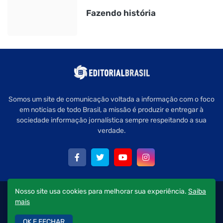
Fazendo história
Somos um site de comunicação voltada a informação com o foco
em noticias de todo Brasil, a missão é produzir e entregar à
sociedade informação jornalística sempre respeitando a sua
verdade.
Nosso site usa cookies para melhorar sua experiência.
Saiba
Copyright © 2022 Editorial Brasil - Todos os direitos reservados.
mais
Quem Somos
Política de Privacidade
Fale Conosco
OK E FECHAR