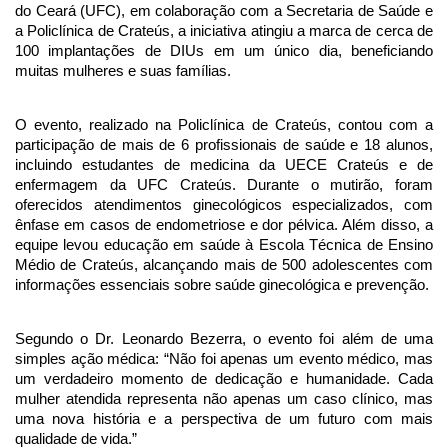
do Ceará (UFC), em colaboração com a Secretaria de Saúde e
a Policlínica de Crateús, a iniciativa atingiu a marca de cerca de
100 implantações de DIUs em um único dia, beneficiando
muitas mulheres e suas famílias.
O evento, realizado na Policlínica de Crateús, contou com a
participação de mais de 6 profissionais de saúde e 18 alunos,
incluindo estudantes de medicina da UECE Crateús e de
enfermagem da UFC Crateús. Durante o mutirão, foram
oferecidos atendimentos ginecológicos especializados, com
ênfase em casos de endometriose e dor pélvica. Além disso, a
equipe levou educação em saúde à Escola Técnica de Ensino
Médio de Crateús, alcançando mais de 500 adolescentes com
informações essenciais sobre saúde ginecológica e prevenção.
Segundo o Dr. Leonardo Bezerra, o evento foi além de uma
simples ação médica: “Não foi apenas um evento médico, mas
um verdadeiro momento de dedicação e humanidade. Cada
mulher atendida representa não apenas um caso clínico, mas
uma nova história e a perspectiva de um futuro com mais
qualidade de vida.”