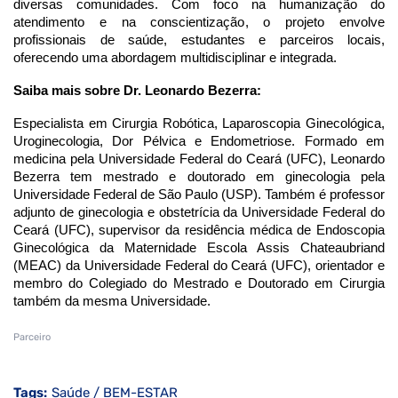
diversas comunidades. Com foco na humanização do
atendimento e na conscientização, o projeto envolve
profissionais de saúde, estudantes e parceiros locais,
oferecendo uma abordagem multidisciplinar e integrada.
Saiba mais sobre Dr. Leonardo Bezerra:
Especialista em Cirurgia Robótica, Laparoscopia Ginecológica,
Uroginecologia, Dor Pélvica e Endometriose. Formado em
medicina pela Universidade Federal do Ceará (UFC), Leonardo
Bezerra tem mestrado e doutorado em ginecologia pela
Universidade Federal de São Paulo (USP). Também é professor
adjunto de ginecologia e obstetrícia da Universidade Federal do
Ceará (UFC), supervisor da residência médica de Endoscopia
Ginecológica da Maternidade Escola Assis Chateaubriand
(MEAC) da Universidade Federal do Ceará (UFC), orientador e
membro do Colegiado do Mestrado e Doutorado em Cirurgia
também da mesma Universidade.
Parceiro
Tags:
Saúde / BEM-ESTAR