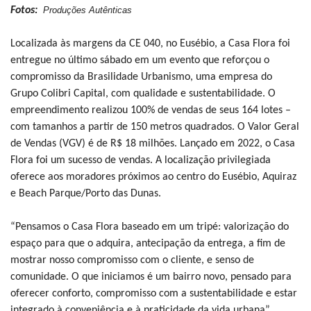
Fotos:
Produções Autênticas
Localizada às margens da CE 040, no Eusébio, a Casa Flora foi
entregue no último sábado em um evento que reforçou o
compromisso da Brasilidade Urbanismo, uma empresa do
Grupo Colibri Capital, com qualidade e sustentabilidade. O
empreendimento realizou 100% de vendas de seus 164 lotes –
com tamanhos a partir de 150 metros quadrados. O Valor Geral
de Vendas (VGV) é de R$ 18 milhões. Lançado em 2022, o Casa
Flora foi um sucesso de vendas. A localização privilegiada
oferece aos moradores próximos ao centro do Eusébio, Aquiraz
e Beach Parque/Porto das Dunas.
“Pensamos o Casa Flora baseado em um tripé: valorização do
espaço para que o adquira, antecipação da entrega, a fim de
mostrar nosso compromisso com o cliente, e senso de
comunidade. O que iniciamos é um bairro novo, pensado para
oferecer conforto, compromisso com a sustentabilidade e estar
integrado à conveniência e à praticidade da vida urbana”,