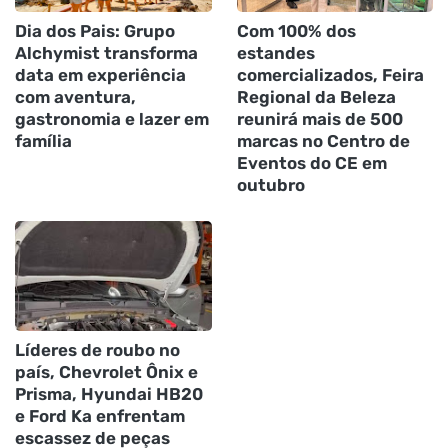
Dia dos Pais: Grupo
Com 100% dos
Alchymist transforma
estandes
data em experiência
comercializados, Feira
com aventura,
Regional da Beleza
gastronomia e lazer em
reunirá mais de 500
família
marcas no Centro de
Eventos do CE em
outubro
Líderes de roubo no
país, Chevrolet Ônix e
Prisma, Hyundai HB20
e Ford Ka enfrentam
escassez de peças