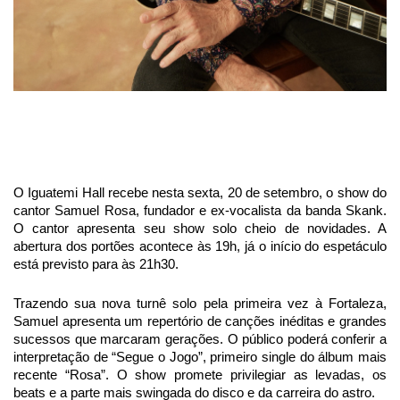
O Iguatemi Hall recebe nesta sexta, 20 de setembro, o show do
cantor Samuel Rosa, fundador e ex-vocalista da banda Skank.
O cantor apresenta seu show solo cheio de novidades. A
abertura dos portões acontece às 19h, já o início do espetáculo
está previsto para às 21h30.
Trazendo sua nova turnê solo pela primeira vez à Fortaleza,
Samuel apresenta um repertório de canções inéditas e grandes
sucessos que marcaram gerações. O público poderá conferir a
interpretação de “Segue o Jogo”, primeiro single do álbum mais
recente “Rosa”. O show promete privilegiar as levadas, os
beats e a parte mais swingada do disco e da carreira do astro.