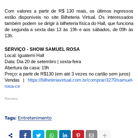
Com valores a partir de R$ 130 reais, os últimos ingressos
estão disponíveis no site Bilheteria Virtual. Os interessados
também podem se dirigir à bilheteria física do Hall, que funciona
de segunda a sexta das 13 às 19h e aos sábados, de 09h às
13h.
SERVIÇO - SHOW SAMUEL ROSA
Local: Iguatemi Hall
Data: Dia 20 de setembro | sexta-feira
Abertura da casa: 19h
Preço: a partir de R$130 (em até 3 vezes no cartão sem juros)
Vendas |
https://bilheteriavirtual.com.
br/comprar/3270/samuel-
rosa-ce
Parceiro
Tags:
Entretenimento