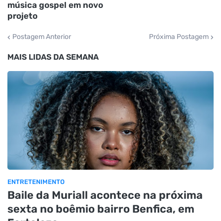
música gospel em novo
projeto
Postagem Anterior
Próxima Postagem
MAIS LIDAS DA SEMANA
ENTRETENIMENTO
Baile da Muriall acontece na próxima
sexta no boêmio bairro Benfica, em