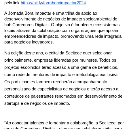
pelo link
https://bit.ly/
formboraimpactar2024
A Jornada Bora Impactar é uma trilha de apoio ao
desenvolvimento de negócios de impacto socioambiental do
hub Corredores Digitais. O objetivo é fortalecer ecossistemas
locais através da colaboração com organizações que apoiam
empreendedores de impacto, promovendo uma rede integrada
para negócios inovadores.
Na edição deste ano, o edital da Secitece quer selecionar,
principalmente, empresas lideradas por mulheres. Todos os
projetos escolhidos terão acesso a uma gama de benefícios,
como rede de mentores de impacto e metodologia exclusiva.
Os participantes também receberão acompanhamento
personalizado de especialistas de negócios e terão acesso a
conteúdos de palestrantes renomados em desenvolvimento de
startups e de negócios de impacto.
“Ao conectar talentos e fomentar a colaboração, a Secitece, por
meio do Corredores Digitais, oferece uma plataforma vital para