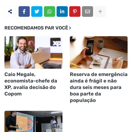
RECOMENDAMOS PAR VOCÊ
Caio Megale,
Reserva de emergência
economista-chefe da
ainda é frágil e não
XP, avalia decisão do
dura seis meses para
Copom
boa parte da
população