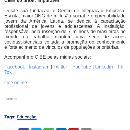
CIEE 60 anos: Imparável
Desde sua fundação, o Centro de Integração Empresa-
Escola, maior ONG de inclusão social e empregabilidade
jovem da América Latina, se dedica à capacitação
profissional de jovens e adolescentes. A instituição,
responsável pela inserção de 7 milhões de brasileiros no
mundo do trabalho, mantém uma série de ações
socioassistenciais voltada à promoção do conhecimento
e fortalecimento de vínculos de populações prioritárias.
Acompanhe o CIEE pelas mídias sociais:
Facebook
|
Instagram
|
Twitter
|
YouTube
|
Linkedin
|
Tik
Tok
ciee.online
Parceiro
Tags:
Educação