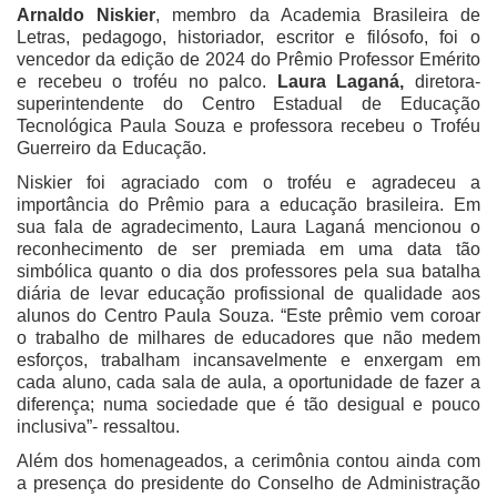
Arnaldo Niskier
, membro da Academia Brasileira de
Letras, pedagogo, historiador, escritor e filósofo, foi o
vencedor da edição de 2024 do Prêmio Professor Emérito
e recebeu o troféu no palco.
Laura Laganá,
diretora-
superintendente do Centro Estadual de Educação
Tecnológica Paula Souza e professora recebeu o Troféu
Guerreiro da Educação.
Niskier foi agraciado com o troféu e agradeceu a
importância do Prêmio para a educação brasileira. Em
sua fala de agradecimento, Laura Laganá mencionou o
reconhecimento de ser premiada em uma data tão
simbólica quanto o dia dos professores pela sua batalha
diária de levar educação profissional de qualidade aos
alunos do Centro Paula Souza. “Este prêmio vem coroar
o trabalho de milhares de educadores que não medem
esforços, trabalham incansavelmente e enxergam em
cada aluno, cada sala de aula, a oportunidade de fazer a
diferença; numa sociedade que é tão desigual e pouco
inclusiva”- ressaltou.
Além dos homenageados, a cerimônia contou ainda com
a presença do presidente do Conselho de Administração