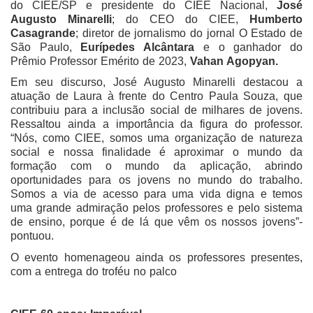
do CIEE/SP e presidente do CIEE Nacional,
José
Augusto Minarelli
; do CEO do CIEE,
Humberto
Casagrande
; diretor de jornalismo do jornal O Estado de
São Paulo,
Eurípedes Alcântara
e o ganhador do
Prêmio Professor Emérito de 2023,
Vahan Agopyan.
Em seu discurso, José Augusto Minarelli destacou a
atuação de Laura à frente do Centro Paula Souza, que
contribuiu para a inclusão social de milhares de jovens.
Ressaltou ainda a importância da figura do professor.
“Nós, como CIEE, somos uma organização de natureza
social e nossa finalidade é aproximar o mundo da
formação com o mundo da aplicação, abrindo
oportunidades para os jovens no mundo do trabalho.
Somos a via de acesso para uma vida digna e temos
uma grande admiração pelos professores e pelo sistema
de ensino, porque é de lá que vêm os nossos jovens”-
pontuou.
O evento homenageou ainda os professores presentes,
com a entrega do troféu no palco