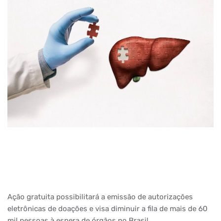
Ação gratuita possibilitará a emissão de autorizações
eletrônicas de doações e visa diminuir a fila de mais de 60
mil pessoas à espera de órgãos no Brasil