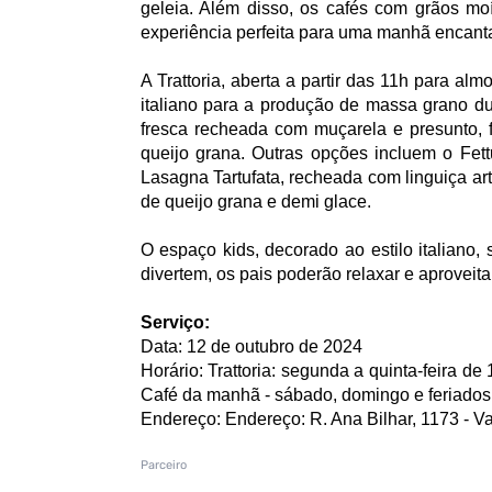
geleia. Além disso, os cafés com grãos 
experiência perfeita para uma manhã encant
A Trattoria, aberta a partir das 11h para alm
italiano para a produção de massa grano d
fresca recheada com muçarela e presunto, 
queijo grana. Outras opções incluem o Fet
Lasagna Tartufata, recheada com linguiça art
de queijo grana e demi glace.
O espaço kids, decorado ao estilo italiano,
divertem, os pais poderão relaxar e aproveit
Serviço:
Data: 12 de outubro de 2024
Horário: Trattoria: segunda a quinta-feira d
Café da manhã - sábado, domingo e feriados
Endereço: Endereço: R. Ana Bilhar, 1173 - Va
Parceiro