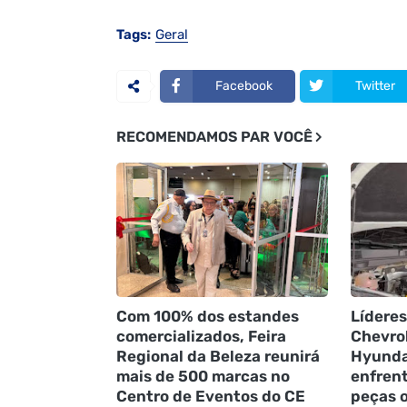
Tags:
Geral
Facebook
Twitter
RECOMENDAMOS PAR VOCÊ
Com 100% dos estandes
Líderes
comercializados, Feira
Chevrol
Regional da Beleza reunirá
Hyunda
mais de 500 marcas no
enfren
Centro de Eventos do CE
peças o