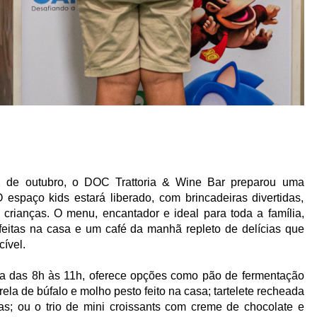
de outubro, o DOC Trattoria & Wine Bar preparou uma
espaço kids estará liberado, com brincadeiras divertidas,
 crianças. O menu, encantador e ideal para toda a família,
 feitas na casa e um café da manhã repleto de delícias que
ível.
na das 8h às 11h, oferece opções como pão de fermentação
ela de búfalo e molho pesto feito na casa; tartelete recheada
as; ou o trio de mini croissants com creme de chocolate e