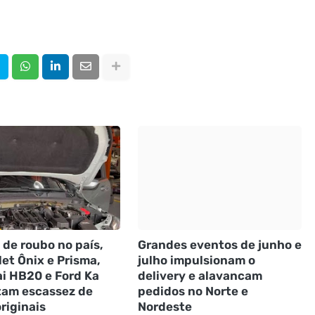
 de roubo no país,
Grandes eventos de junho e
et Ônix e Prisma,
julho impulsionam o
i HB20 e Ford Ka
delivery e alavancam
tam escassez de
pedidos no Norte e
riginais
Nordeste