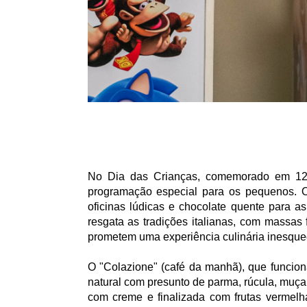
No Dia das Crianças, comemorado em 12 
programação especial para os pequenos. O 
oficinas lúdicas e chocolate quente para as
resgata as tradições italianas, com massas
prometem uma experiência culinária inesquec
O "Colazione" (café da manhã), que funcio
natural com presunto de parma, rúcula, muçar
com creme e finalizada com frutas vermelh