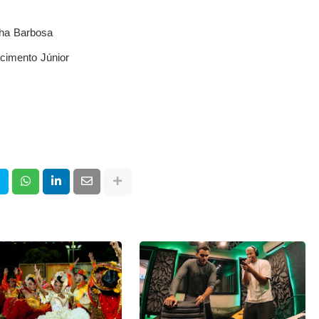
ha Barbosa
cimento Júnior