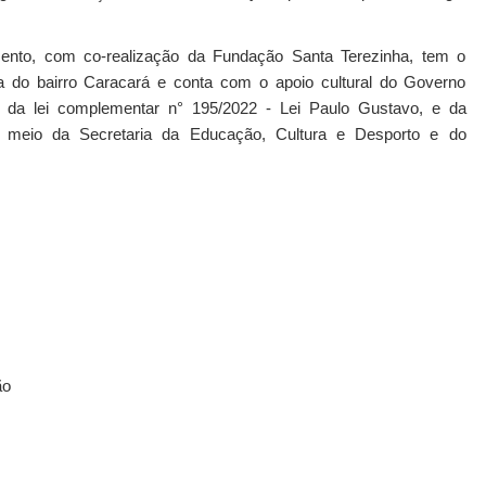
cimento, com co-realização da Fundação Santa Terezinha, tem o
 do bairro Caracará e conta com o apoio cultural do Governo
s da lei complementar n° 195/2022 - Lei Paulo Gustavo, e da
r meio da Secretaria da Educação, Cultura e Desporto e do
ão