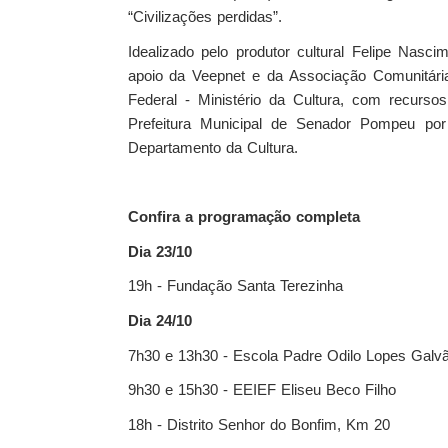
“Civilizações perdidas”.
Idealizado pelo produtor cultural Felipe Nas
apoio da Veepnet e da Associação Comunitária
Federal - Ministério da Cultura, com recurso
Prefeitura Municipal de Senador Pompeu po
Departamento da Cultura.
Confira a programação completa
Dia 23/10
19h - Fundação Santa Terezinha
Dia 24/10
7h30 e 13h30 - Escola Padre Odilo Lopes Galv
9h30 e 15h30 - EEIEF Eliseu Beco Filho
18h - Distrito Senhor do Bonfim, Km 20