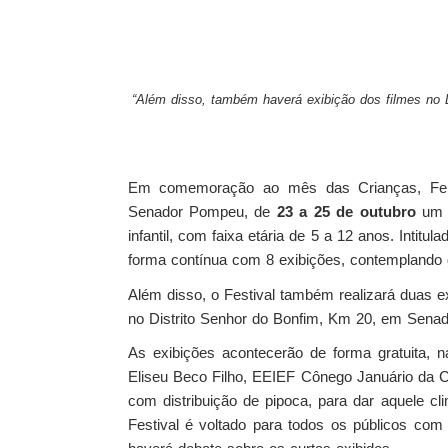
“Além disso, também haverá exibição dos filmes no D
Em comemoração ao mês das Crianças, Feli
Senador Pompeu, de
23 a 25 de outubro
um F
infantil, com faixa etária de 5 a 12 anos. Intitul
forma contínua com 8 exibições, contemplando 
Além disso, o Festival também realizará duas e
no Distrito Senhor do Bonfim, Km 20, em Sena
As exibições acontecerão de forma gratuita, 
Eliseu Beco Filho, EEIEF Cônego Januário da 
com distribuição de pipoca, para dar aquele 
Festival é voltado para todos os públicos com 