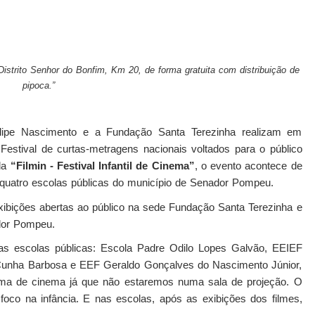
istrito Senhor do Bonfim, Km 20, de forma gratuita com distribuição de
pipoca.”
pe Nascimento e a Fundação Santa Terezinha realizam em
estival de curtas-metragens nacionais voltados para o público
ada
“Filmin - Festival Infantil de Cinema”
, o evento acontece de
quatro escolas públicas do município de Senador Pompeu.
xibições abertas ao público na sede Fundação Santa Terezinha e
dor Pompeu.
nas escolas públicas: Escola Padre Odilo Lopes Galvão, EEIEF
Cunha Barbosa e EEF Geraldo Gonçalves do Nascimento Júnior,
clima de cinema já que não estaremos numa sala de projeção. O
foco na infância. E nas escolas, após as exibições dos filmes,