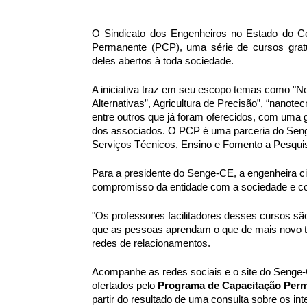
O Sindicato dos Engenheiros no Estado do C
Permanente (PCP), uma série de cursos gratui
deles abertos à toda sociedade.
A iniciativa traz em seu escopo temas como "Nov
Alternativas”, Agricultura de Precisão”, “nanotecn
entre outros que já foram oferecidos, com uma 
dos associados. O PCP é uma parceria do Se
Serviços Técnicos, Ensino e Fomento a Pesqui
Para a presidente do Senge-CE, a engenheira c
compromisso da entidade com a sociedade e co
"Os professores facilitadores desses cursos sã
que as pessoas aprendam o que de mais novo t
redes de relacionamentos.
Acompanhe as redes sociais e o site do Senge-
ofertados pelo
Programa de Capacitação Per
partir do resultado de uma consulta sobre os i