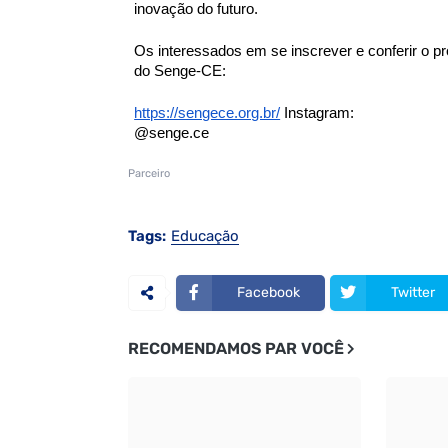
inovação do futuro.
Os interessados em se inscrever e conferir o 
do Senge-CE:
https://sengece.org.br/
Instagram:
@senge.ce
Parceiro
Tags:
Educação
Facebook
Twitter
RECOMENDAMOS PAR VOCÊ