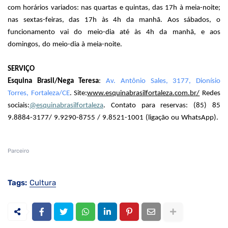
com horários variados: nas quartas e quintas, das 17h à meia-noite;
nas sextas-feiras, das 17h às 4h da manhã. Aos sábados, o
funcionamento vai do meio-dia até às 4h da manhã, e aos
domingos, do meio-dia à meia-noite.
SERVIÇO
Esquina Brasil/Nega Teresa
:
Av. Antônio Sales, 3177, Dionísio
Torres, Fortaleza/CE
. Site:
www.esquinabrasilfortaleza.
com.br/
Redes
sociais:
@esquinabrasilfortaleza
. Contato para reservas: (85) 85
9.8884-3177/ 9.9290-8755 / 9.8521-1001 (ligação ou WhatsApp).
Parceiro
Tags:
Cultura