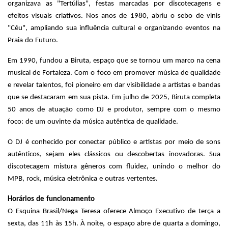
organizava as "Tertúlias", festas marcadas por discotecagens e
efeitos visuais criativos. Nos anos de 1980, abriu o sebo de vinis
"Céu", ampliando sua influência cultural e organizando eventos na
Praia do Futuro.
Em 1990, fundou a Biruta, espaço que se tornou um marco na cena
musical de Fortaleza. Com o foco em promover música de qualidade
e revelar talentos, foi pioneiro em dar visibilidade a artistas e bandas
que se destacaram em sua pista. Em julho de 2025, Biruta completa
50 anos de atuação como DJ e produtor, sempre com o mesmo
foco: de um ouvinte da música autêntica de qualidade.
O DJ é conhecido por conectar público e artistas por meio de sons
autênticos, sejam eles clássicos ou descobertas inovadoras. Sua
discotecagem mistura gêneros com fluidez, unindo o melhor do
MPB, rock, música eletrônica e outras vertentes.
Horários de funcionamento
O Esquina Brasil/Nega Teresa oferece Almoço Executivo de terça a
sexta, das 11h às 15h. À noite, o espaço abre de quarta a domingo,