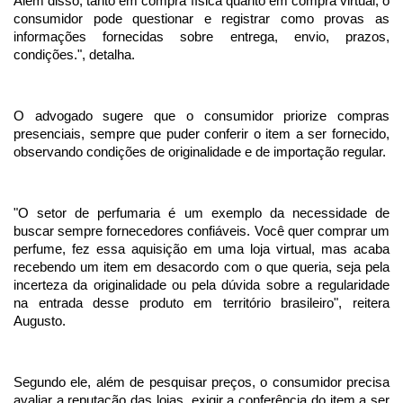
Além disso, tanto em compra física quanto em compra virtual, o
consumidor pode questionar e registrar como provas as
informações fornecidas sobre entrega, envio, prazos,
condições.", detalha.
O advogado sugere que o consumidor priorize compras
presenciais, sempre que puder conferir o item a ser fornecido,
observando condições de originalidade e de importação regular.
"O setor de perfumaria é um exemplo da necessidade de
buscar sempre fornecedores confiáveis. Você quer comprar um
perfume, fez essa aquisição em uma loja virtual, mas acaba
recebendo um item em desacordo com o que queria, seja pela
incerteza da originalidade ou pela dúvida sobre a regularidade
na entrada desse produto em território brasileiro", reitera
Augusto.
Segundo ele, além de pesquisar preços, o consumidor precisa
avaliar a reputação das lojas, exigir a conferência do item a ser