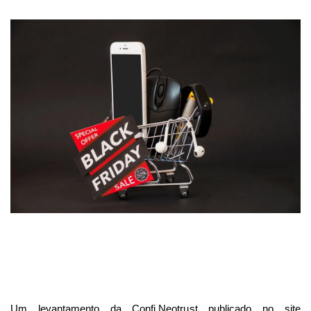
Um levantamento da Confi.Neotrust publicado no site