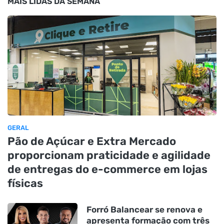
MAIS LIDAS DA SEMANA
GERAL
Pão de Açúcar e Extra Mercado
proporcionam praticidade e agilidade
de entregas do e-commerce em lojas
físicas
Forró Balancear se renova e
apresenta formação com três