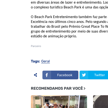
em diversas áreas de lazer e entretenimento. Lo
o complexo turístico Beach Park é uma das opções
O Beach Park Entretenimento também faz parte do
Excelência nos últimos cinco anos. Pelo segundo 
trabalhar do Brasil pelo Prêmio Great Place To 
grupo de entretenimento por meio de suas divers
estúdio de animação próprio.
Parceiro
Tags:
Geral
Facebook
Twitter
RECOMENDAMOS PAR VOCÊ