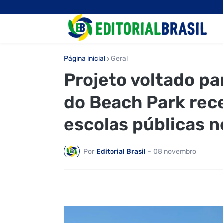
Página inicial
Geral
Projeto voltado p
do Beach Park rec
escolas públicas n
Por
Editorial Brasil
-
08 novembro