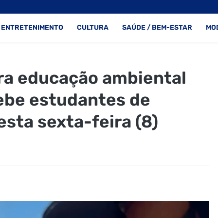
ENTRETENIMENTO
CULTURA
SAÚDE / BEM-ESTAR
MO
ara educação ambiental
ebe estudantes de
esta sexta-feira (8)