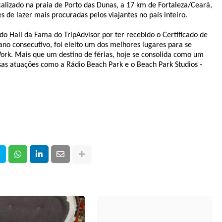
calizado na praia de Porto das Dunas, a 17 km de Fortaleza/Ceará,
 de lazer mais procuradas pelos viajantes no país inteiro.
 Hall da Fama do TripAdvisor por ter recebido o Certificado de
ano consecutivo, foi eleito um dos melhores lugares para se
Work. Mais que um destino de férias, hoje se consolida como um
as atuações como a Rádio Beach Park e o Beach Park Studios -