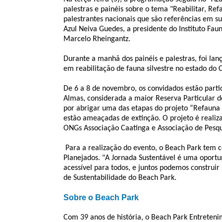
palestras e painéis sobre o tema "Reabilitar, Re
palestrantes nacionais que são referências em sua
Azul Neiva Guedes, a presidente do Instituto Fau
Marcelo Rheingantz.
Durante a manhã dos painéis e palestras, foi lanç
em reabilitação de fauna silvestre no estado do 
De 6 a 8 de novembro, os convidados estão parti
Almas, considerada a maior Reserva Particular d
por abrigar uma das etapas do projeto “Refauna 
estão ameaçadas de extinção. O projeto é realiz
ONGs Associação Caatinga e Associação de Pesqui
Para a realização do evento, o Beach Park tem 
Planejados.
"A Jornada Sustentável é uma oportun
acessível para todos, e juntos podemos construir 
de Sustentabilidade do Beach Park.
Sobre o Beach Park
Com 39 anos de história, o Beach Park Entrete