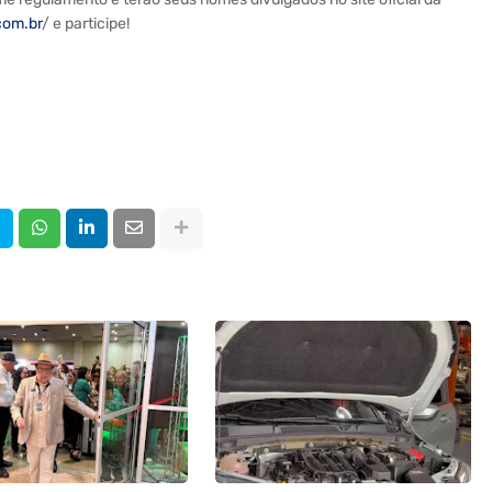
com.br
/ e participe!