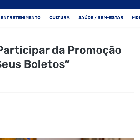
ENTRETENIMENTO
CULTURA
SAÚDE / BEM-ESTAR
MO
Participar da Promoção
 Seus Boletos”