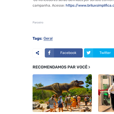
campanha. Acesse:
https://www.briluxsimplifica.
Parceiro
Tags:
Geral
Facebook
Twitter
RECOMENDAMOS PAR VOCÊ