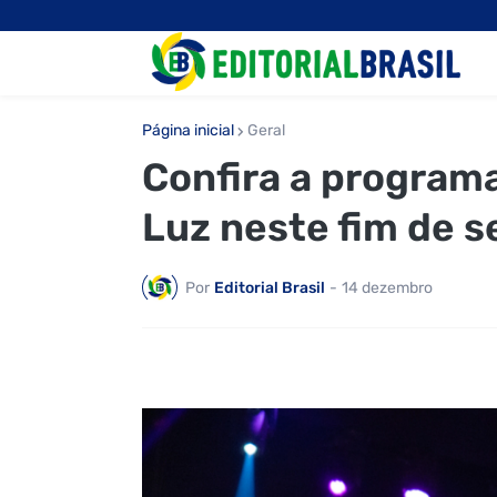
Página inicial
Geral
Confira a program
Luz neste fim de 
Por
Editorial Brasil
-
14 dezembro