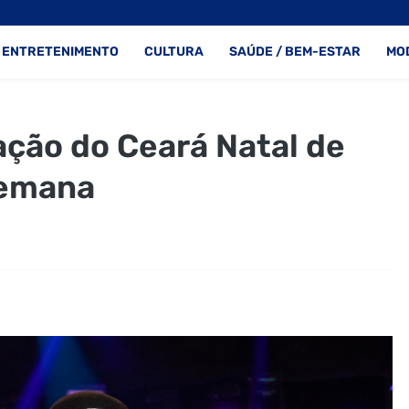
ENTRETENIMENTO
CULTURA
SAÚDE / BEM-ESTAR
MO
ação do Ceará Natal de
semana