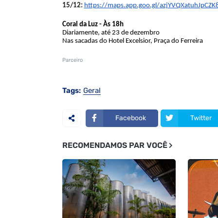
15/12:
https://maps.app.goo.gl/
azjYVQXatuhJpCZK
Coral da Luz - Às 18h
Diariamente, até 23 de dezembro
Nas sacadas do Hotel Excelsior, Praça do Ferreira
Parceiro
Tags:
Geral
Facebook
Twitter
RECOMENDAMOS PAR VOCÊ