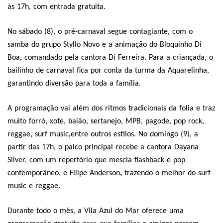
às 17h, com entrada gratuita.
No sábado (8), o pré-carnaval segue contagiante, com o
samba do grupo Styllo Novo e a animação do Bloquinho Di
Boa, comandado pela cantora Di Ferreira. Para a criançada, o
bailinho de carnaval fica por conta da turma da Aquarelinha,
garantindo diversão para toda a família.
A programação vai além dos ritmos tradicionais da folia e traz
muito forró, xote, baião, sertanejo, MPB, pagode, pop rock,
reggae, surf music
,
entre outros estilos. No domingo (9), a
partir das 17h, o palco principal recebe a cantora Dayana
Silver, com um repertório que mescla flashback e pop
contemporâneo, e Filipe Anderson
,
trazendo o melhor do surf
music e reggae.
Durante todo o mês, a Vila Azul do Mar oferece uma