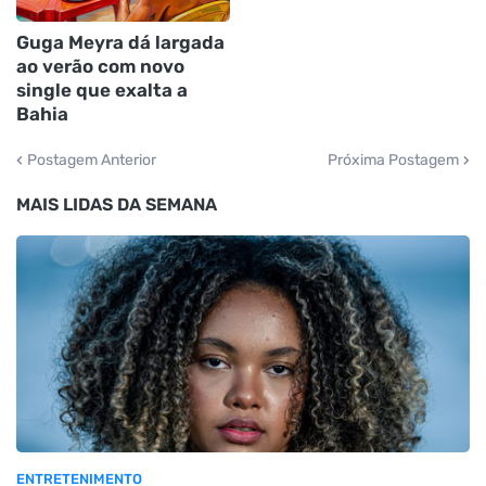
Guga Meyra dá largada
ao verão com novo
single que exalta a
Bahia
Postagem Anterior
Próxima Postagem
MAIS LIDAS DA SEMANA
ENTRETENIMENTO