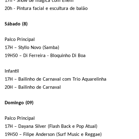
17h - Show de mágica com Éflem
20h - Pintura facial e escultura de balão
Sábado (8)
Palco Principal
17H – Styllo Novo (Samba)
19H50 – Di Ferreira - Bloquinho Di Boa
Infantil
17H – Bailinho de Carnaval com Trio Aquarelinha
20H – Bailinho de Carnaval
Domingo (09)
Palco Principal
17H – Dayana Silver (Flash Back e Pop Atual)
19H50 – Filipe Anderson (Surf Music e Reggae)