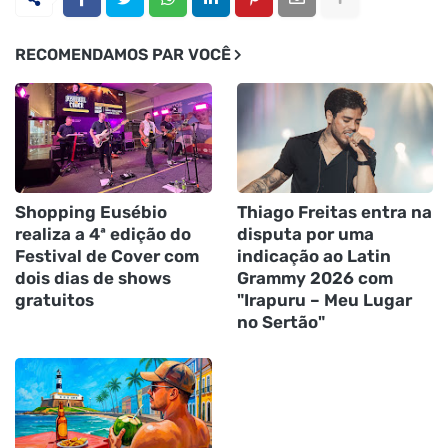
RECOMENDAMOS PAR VOCÊ
Shopping Eusébio
Thiago Freitas entra na
realiza a 4ª edição do
disputa por uma
Festival de Cover com
indicação ao Latin
dois dias de shows
Grammy 2026 com
gratuitos
"Irapuru – Meu Lugar
no Sertão"