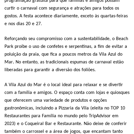
programação gratuita para que famílias e amigos possam
curtir o carnaval com segurança e atrações para todos os
gostos. A festa acontece diariamente, exceto às quartas-feiras
e nos dias 20 e 27.
Reforçando seu compromisso com a sustentabilidade, o Beach
Park
proíbe o uso de confetes e serpentinas, a fim de evitar a
poluição da praia, que fica a poucos metros da Vila Azul do
Mar
.
No entanto, as tradicionais espumas de carnaval estão
liberadas para garantir a diversão dos foliões.
A Vila Azul do Mar é o local ideal para relaxar e se divertir
com a família e amigos. O espaço conta com lojas e quiosques
que oferecem uma variedade de produtos e opções
gastronômicas, incluindo a Pizzaria da Vila (eleita no TOP 10
Restaurantes para Família no mundo pelo TripAdvisor em
2023) e o Coqueiral Bar e Restaurante. Não deixe de conferir
também o carrossel e a área de jogos, que encantam tanto